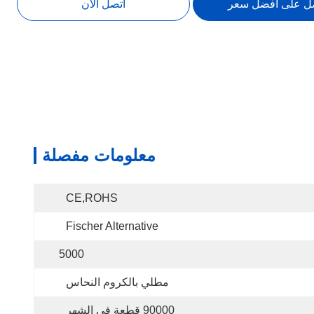
ل على افضل سعر
اتصل الآن
معلومات مفصلة
CE,ROHS
Fischer Alternative
5000
مطلي بالكروم النحاس
90000 قطعة في الشهر