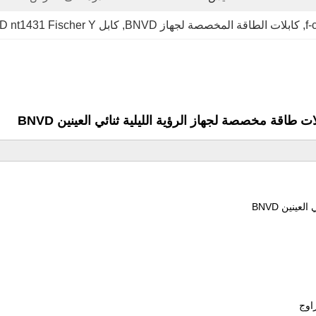
, 
كابلات الطاقة المخصصة لجهاز BNVD
, 
كابل BNVD nt1431 Fischer Y
اوج