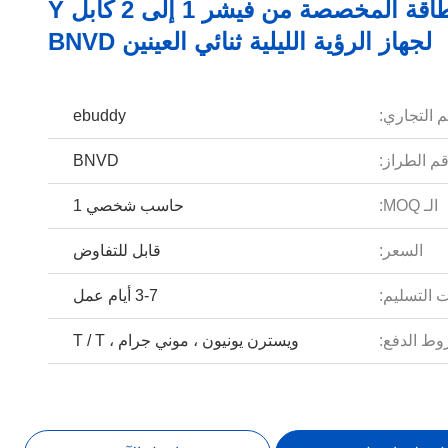
كبلات الطاقة المخصصة من فيشر 1 إلى 2 كابل Y
لجهاز الرؤية الليلية ثنائي العينين BNVD
م التجاري:
ebuddy
م الطراز:
BNVD
الـ MOQ:
حاسب شخصي 1
السعر:
قابل للتفاوض
 التسليم:
3-7 أيام عمل
ط الدفع:
ويسترن يونيون ، موني جرام ، T / T