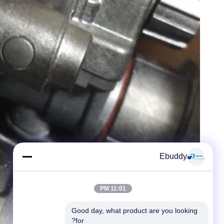
Ebuddy
11:01 PM
Good day, what product are you looking 
for?