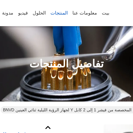
بيت
معلومات عنا
المنتجات
الحلول
فيديو
مدونة
تفاصيل المنتجات
إلى 2 كابل Y لجهاز الرؤية الليلية ثنائي العينين BNVD