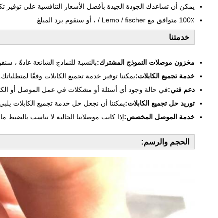
يمكن أن تساعدك الجودة الجيدة بأفضل الأسعار التنافسية على توفير تكلفة بنسبة 50
100٪ متوافق مع Lemo / fischer / ، أو سنقوم برد المبلغ
خدمتنا
مخزون موصلات النموذج المشترك:
بالنسبة للنماذج الشائعة عادةً ، سنقوم
خدمة تجميع الكابلات:
يمكننا توفير خدمة تجميع الكابلات وفقًا لمتطلباتك.
دعم فني:
في حالة وجود أي أسئلة أو مشكلات في عمل الموصل أو الكبل
توريد حل تجميع الكابلات:
يمكننا أن نجعل حل خدمة تجميع الكابلات يلبي 
خدمة الموصل المخصص:
إذا كانت موصلاتنا الحالية لا تناسب بالضبط ما
الحجم والرسم: