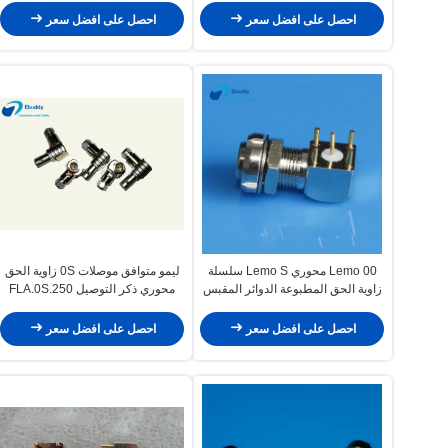
احصل على افضل سعر
احصل على افضل سعر
Lemo 00 محوري Lemo S سلسلة
ليمو متوافق موصلات 0S زاوية الحق
زاوية الحق المطبوعة الدوائر المقبس
محوري ذكر التوصيل FLA.0S.250
EPS الكوع موصل EPS.00.250
احصل على افضل سعر
احصل على افضل سعر