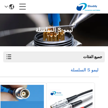
ليمو S السلسلة
جميع الفئات
ليمو S السلسلة