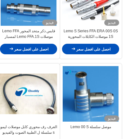
فيديو
فيديو
Lemo S Series FFA ERA 00S 0S
قابس ذكر متحد المحور Lemo FFA
1S موصلات الكابلات المحورية
موصلات Lemo FFA.1S لمسبار
للكشف عن الخلل
المسح
احصل على افضل سعر
احصل على افضل سعر
فيديو
موصل سلسلة Lemo 00 S
العرف رف محوري كابل موصلات ليمو
s سلسلة ل الطبية الصوت والفيديو
العسكرية