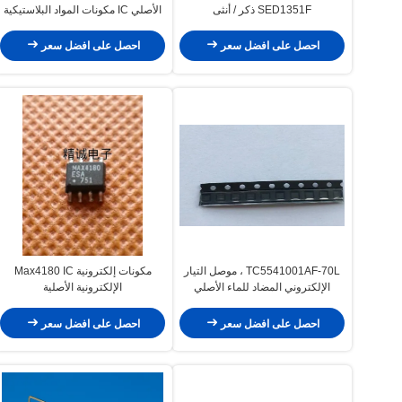
SED1351F ذكر / أنثى
الأصلي IC مكونات المواد البلاستيكية
احصل على افضل سعر
احصل على افضل سعر
TC5541001AF-70L ، موصل التيار
مكونات إلكترونية Max4180 IC
الإلكتروني المضاد للماء الأصلي
الإلكترونية الأصلية
احصل على افضل سعر
احصل على افضل سعر