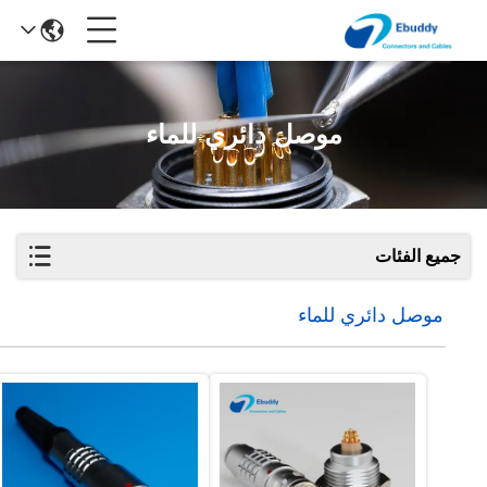
موصل دائري للماء
جميع الفئات
موصل دائري للماء