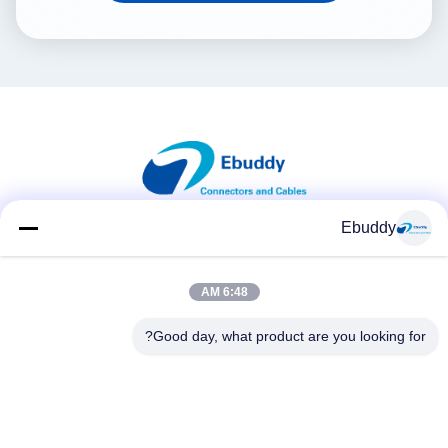
Ebuddy
وسائل التواصل الاجتماعي
6:48 AM
Good day, what product are you looking for?
اتصال سريع
الهاتف
00-86-15889616824
البريد الإلكتروني