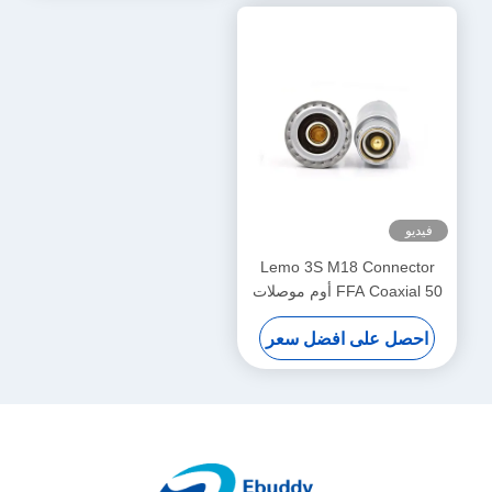
فيديو
Lemo 3S M18 Connector
FFA Coaxial 50 أوم موصلات
ذكر وأنثى FFA.3S.250
احصل على افضل سعر