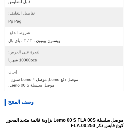
قابل للتفاوض
تفاصيل التغليف:
Pp Pag
شروط الدفع:
ويسترن يونيون ، T / T ، بأي بال
القدرة على العرض:
10000pcs شهريا
إبراز:
موصل دفع Lemo
, 
موصل Lemo 4 سنون
, 
موصل سلسلة Lemo 00 S.
وصف المنتج
موصل سلسلة Lemo 00 S FLA 00S بزاوية قائمة متحد المحور
كوع قابس ذكر FLA.00.250