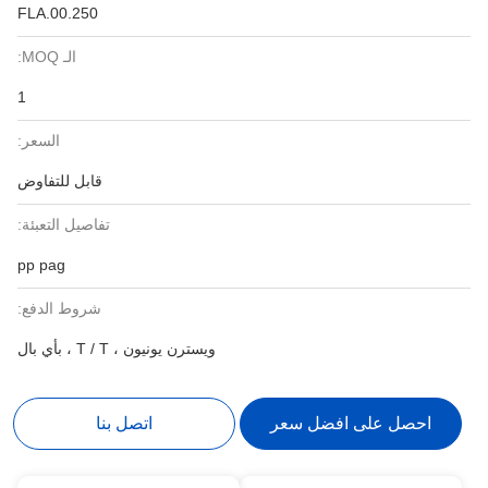
FLA.00.250
الـ MOQ:
1
السعر:
قابل للتفاوض
تفاصيل التعبئة:
pp pag
شروط الدفع:
ويسترن يونيون ، T / T ، بأي بال
احصل على افضل سعر
اتصل بنا