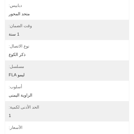
دبابيس:
متحد المحور
وقت الضمان:
1 سنة
نوع الاتصال:
ذكر الكوع
مسلسل:
ليمو FLA
أسلوب:
الزاوية اليمنى
الحد الأدنى لكمية:
1
الأسعار: