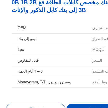
ليمو إلى بنك مخصص كابلات الطاقة فغ 0B 1B 2B
3B إلى بنك كابل الذكور والإناث
م التجاري:
OEM
م الطراز:
ليمو إلى بنك
الـ MOQ:
1pc
السعر:
قابل للتفاوض
 التسليم:
3 – 7 أيام العمل
ط الدفع:
ويسترن يونيون, Moneygram, T/T