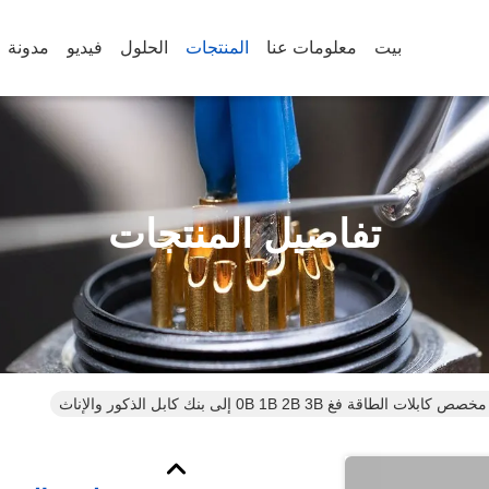
بيت
معلومات عنا
المنتجات
الحلول
فيديو
مدونة
تفاصيل المنتجات
الطاقة فغ 0B 1B 2B 3B إلى بنك كابل الذكور والإناث