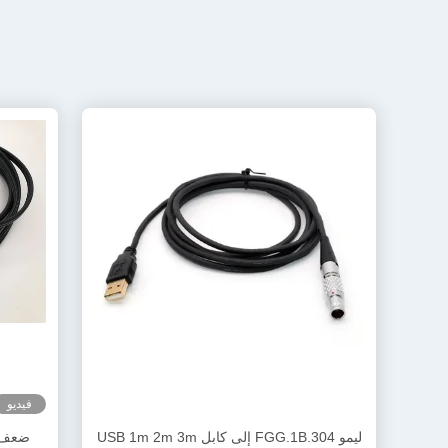
فيديو
ليمو FGG.1B.304 إلى كابل USB 1m 2m 3m