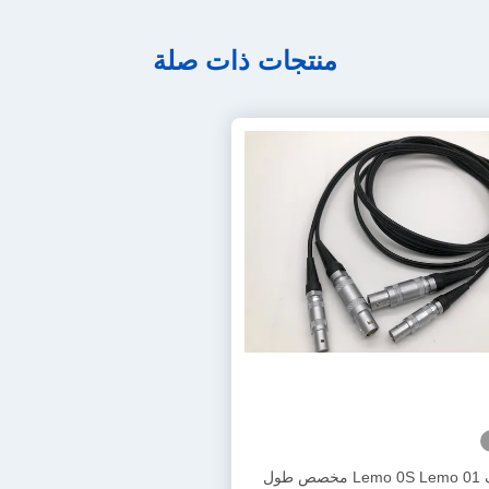
منتجات ذات صلة
ضعف Lemo 0S Lemo 01 مخصص طول