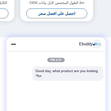
4m الطول المخصص كابل بيانات OEM
احصل على افضل سعر
Ebuddy
3:57 PM
Good day, what product are you looking 
for?
وسائل التواصل الاجتماعي