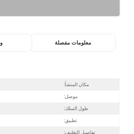
معلومات مفصلة
و
مكان المنشأ:
موصل:
طول السلك:
تطبيق:
تفاصيل التغليف: