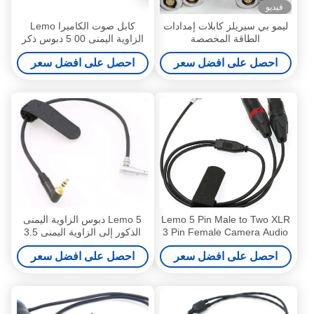
فيديو
ليمو بي سيريلز كابلات إمدادات
كابل صوت الكاميرا Lemo
الطاقة المخصصة
الزاوية اليمنى 00 5 دبوس ذكر
إلى XLR 3 دبوس أنثى لـ Z
احصل على افضل سعر
احصل على افضل سعر
CAM E2
Lemo 5 Pin Male to Two XLR
Lemo 5 دبوس الزاوية اليمنى
3 Pin Female Camera Audio
الذكور إلى الزاوية اليمنى 3.5
Cable for Z CAM E2
مللي متر TRS كاميرا الصوت
احصل على افضل سعر
احصل على افضل سعر
كابل ل Z CAM E2