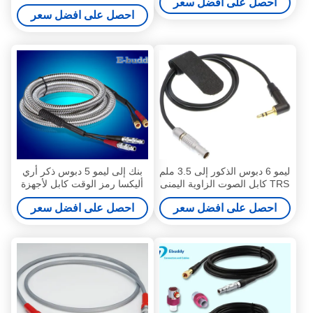
احصل على افضل سعر
الذكور إلى الإناث
احصل على افضل سعر
ليمو 6 دبوس الذكور إلى 3.5 ملم
بنك إلى ليمو 5 دبوس ذكر أري
TRS كابل الصوت الزاوية اليمنى
أليكسا رمز الوقت كابل لأجهزة
لكاميرا ARRI Mini LF
الصوت اليكسا أميرة
احصل على افضل سعر
احصل على افضل سعر