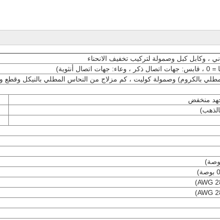
اتصال أنثوية)
طلي بالكروم) وصمولة كوليت ، كم مزلاج من النحاس المطلي بالنيكل وقطع 
لذهب)