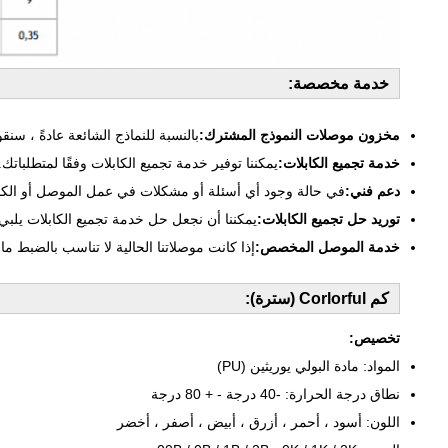
خدمة مخصصة:
مخزون موصلات النموذج المشترك:
بالنسبة للنماذج الشائعة عادةً ، سنقوم
خدمة تجميع الكابلات:
يمكننا توفير خدمة تجميع الكابلات وفقًا لمتطلباتك.
دعم فني:
في حالة وجود أي أسئلة أو مشكلات في عمل الموصل أو الكبل
توريد حل تجميع الكابلات:
يمكننا أن نجعل حل خدمة تجميع الكابلات يلبي 
خدمة الموصل المخصص:
إذا كانت موصلاتنا الحالية لا تناسب بالضبط ما
كم Corlorful (سترة):
تخصيص:
المواد: مادة البولي يوريثين (PU)
نطاق درجة الحرارة: -40 درجة - + 80 درجة
اللون: أسود ، أحمر ، أزرق ، أبيض ، أصفر ، أخضر