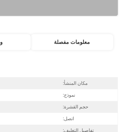
معلومات مفصلة
و
مكان المنشأ:
نموذج:
حجم القشرة:
اتصل:
تفاصيل التغليف: