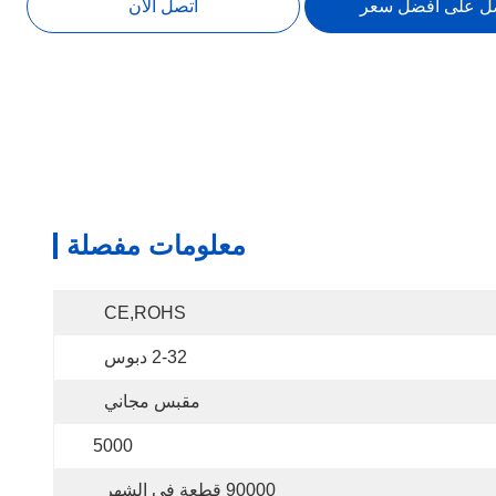
ل على افضل سعر
اتصل الآن
معلومات مفصلة
CE,ROHS
2-32 دبوس
مقبس مجاني
5000
90000 قطعة في الشهر