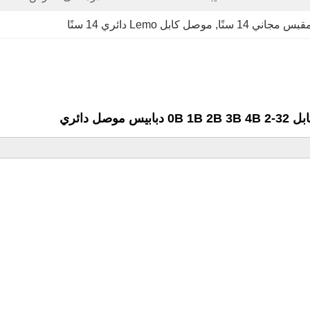
قبس مجاني 14 سنًا
, 
موصل كابل Lemo دائري 14 سنًا