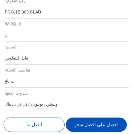
رقم الطراز:
FGG.1B.303.CLAD
الـ MOQ:
1
السعر:
قابل للتفاوض
تفاصيل التعبئة:
ب باغ
شروط الدفع:
ويسترن يونيون، / تي تي، بايبال
احصل على افضل سعر
اتصل بنا