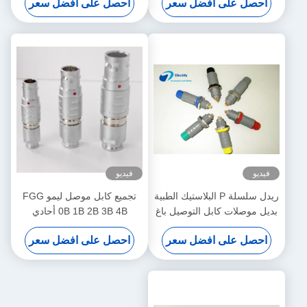
احصل على افضل سعر
احصل على افضل سعر
فيديو
فيديو
ريدل سلسلة P البلاستيك الطبية
تجميع كابل موصل ليمو FGG
بديل موصلات كابل التوصيل باغ
0B 1B 2B 3B 4B أحادي
دفع سحب موصل
الطرف أو مزدوج الطرف
احصل على افضل سعر
احصل على افضل سعر