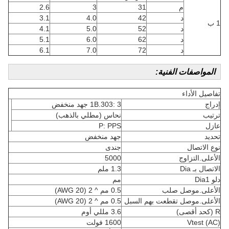
م
31
3
2.6
د
42
4.0
3.1
1 ب
د
52
5.0
4.1
د
62
6.0
5.1
د
72
7.0
6.1
المواصفات الفنية:
تفاصيل الأداء
إدراج
1B.303: 3 جهد منخفض
ترتيب
نحاس (مطلي بالذهب)
عازل
P: PPS
تحديد
جهد منخفض
نوع الاتصال
جندى
الأعلى.التزاوج
5000
الاتصال بـ Dia
1.3 ملم
دلو Dia1
مم
الأعلى.موصل صلب
0.5 مم ^ 2 (AWG 20)
الأعلى.موصل تقطعت بهم السبل
0.5 مم ^ 2 (AWG 20)
R (كحد أقصى)
3.6 مللي أوم
Vtest (AC)
1600 فولت