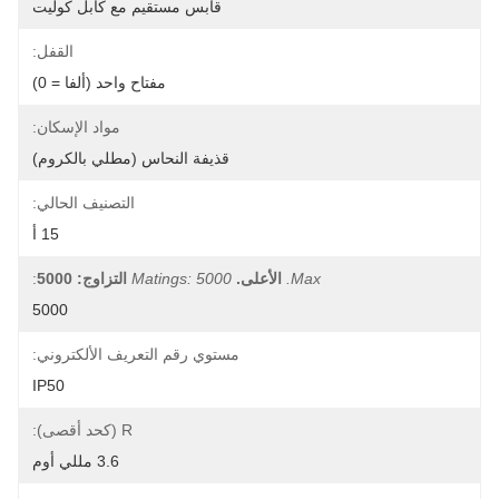
قابس مستقيم مع كابل كوليت
القفل:
مفتاح واحد (ألفا = 0)
مواد الإسكان:
قذيفة النحاس (مطلي بالكروم)
التصنيف الحالي:
15 أ
Max.
الأعلى.
Matings: 5000
التزاوج: 5000
:
5000
مستوي رقم التعريف الألكتروني:
IP50
R (كحد أقصى):
3.6 مللي أوم