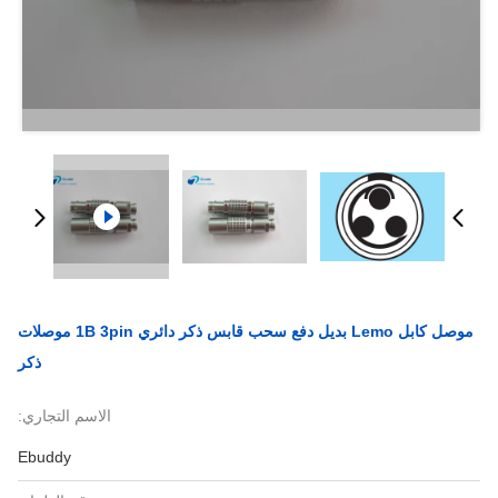
موصل كابل Lemo بديل دفع سحب قابس ذكر دائري 1B 3pin موصلات
ذكر
الاسم التجاري:
Ebuddy