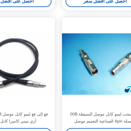
احصل على افضل سعر
احصل على افضل 
دفع سحب ليمو كابل موصل البسيطة 00B
لصناعية التعميم موصل
أري ميني كاميرا كابل 