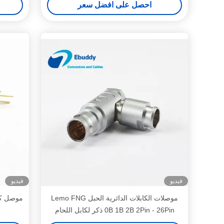
احصل على افضل سعر
فيديو
فيديو
موصلات الكابلات الدائرية الحبل Lemo FNG
0B 1B 2B 2Pin - 26Pin ذكر لكابل اللحام