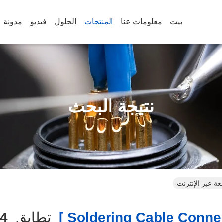
بيت
معلومات عنا
المنتجات
الحلول
فيديو
مدونة
نتيجة البحث
تطابق
4