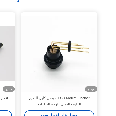
فيديو
فيديو
PCB Mount Fischer موصل كابل اللحيم
الزاوية اليمنى للوحة الحقيقية
احصل على افضل سعر