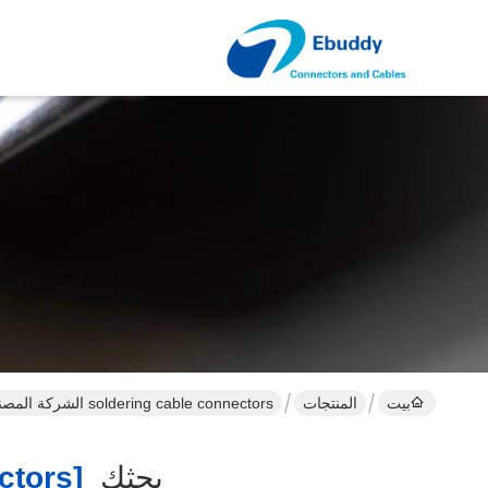
بيت
المنتجات
soldering cable connectors الشركة المصنعة عبر الإنترنت
بحثك
[soldering Cable Connectors ]