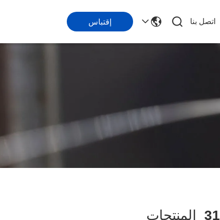
اتصل بنا
إقتباس
31
المنتجات