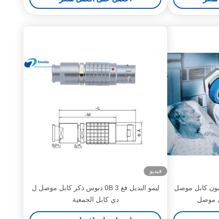
فيديو
الليمون كابل موصل
ليمو البديل فغ 0B 3 دبوس ذكر كابل موصل ل
ي موصل
دي كابل الجمعية