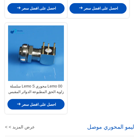
العسكرية
احصل على افضل سعر
احصل على افضل سعر
Lemo 00 محوري Lemo S سلسلة
زاوية الحق المطبوعة الدوائر المقبس
EPS الكوع موصل EPS.00.250
احصل على افضل سعر
ليمو المحوري موصل
عرض المزيد > >