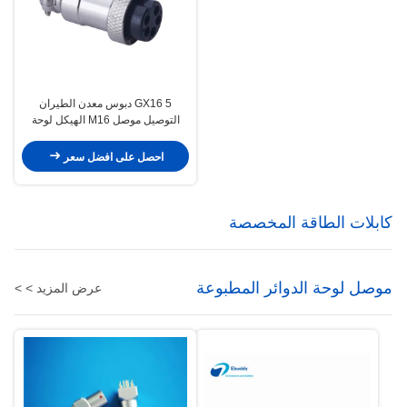
GX16 5 دبوس معدن الطيران
التوصيل موصل M16 الهيكل لوحة
جبل التوصيل و المقبس
احصل على افضل سعر
كابلات الطاقة المخصصة
موصل لوحة الدوائر المطبوعة
عرض المزيد > >