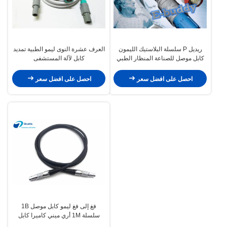
ريديل P سلسلة البلاستيك الليمون
العرف عشرة النوى ليمو الطبية تمديد
كابل موصل للصناعة المنظار الطبي
كابل لآلة المستشفى
موصل
احصل على افضل سعر
احصل على افضل سعر
فغ إلى فغ ليمو كابل موصل 1B
سلسلة 1M أري ميني كاميرا كابل
الطاقة