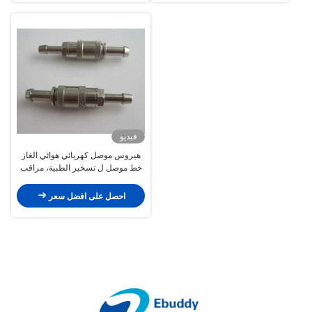
فيديو
هيروس موصل كهربائي هوائي الغاز
خط موصل ل تسخير الطبية، مراقب
احصل على افضل سعر