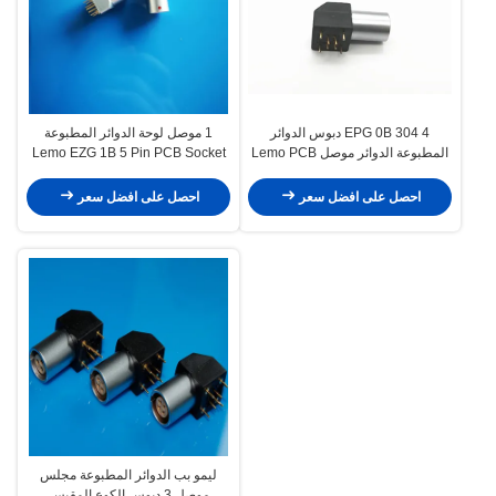
EPG 0B 304 4 دبوس الدوائر
1 موصل لوحة الدوائر المطبوعة
المطبوعة الدوائر موصل Lemo PCB
Lemo EZG 1B 5 Pin PCB Socket
90 درجة الزاوية اليمنى
EZG 1B 305
احصل على افضل سعر
احصل على افضل سعر
ليمو بب الدوائر المطبوعة مجلس
موصل 3 دبوس الكوع المقبس