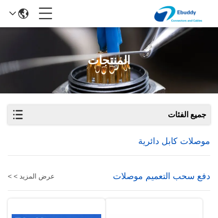
المنتجات
جميع الفئات
موصلات كابل دائرية
دفع سحب التعميم موصلات
عرض المزيد > >