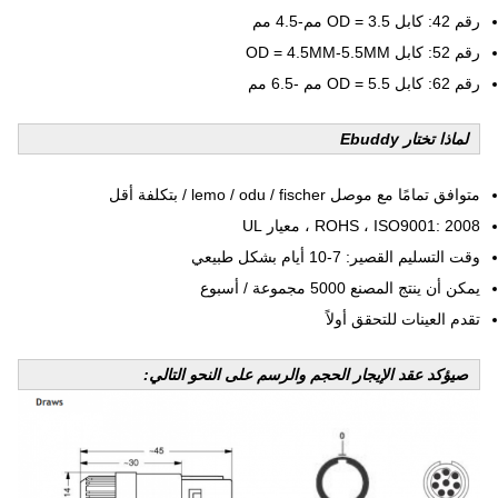
رقم 42: كابل OD = 3.5 مم-4.5 مم
رقم 52: كابل OD = 4.5MM-5.5MM
رقم 62: كابل OD = 5.5 مم -6.5 مم
لماذا تختار Ebuddy
متوافق تمامًا مع موصل lemo / odu / fischer / بتكلفة أقل
ROHS ، ISO9001: 2008 ، معيار UL
وقت التسليم القصير: 7-10 أيام بشكل طبيعي
يمكن أن ينتج المصنع 5000 مجموعة / أسبوع
تقدم العينات للتحقق أولاً
ص
يؤكد عقد الإيجار الحجم والرسم على النحو التالي: