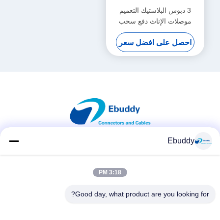
3 دبوس البلاستيك التعميم
موصلات الإناث دفع سحب
المقبس ل بب لحام
احصل على افضل سعر
Ebuddy
وسائل التواصل الاجتماعي
3:18 PM
Good day, what product are you looking for?
اتصال سريع
الهاتف