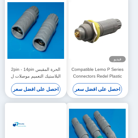
فيديو
Compatible Lemo P Series
الحرة المقبس 2pin - 14pin
Connectors Redel Plastic
البلاستيك التعميم موصلات ل
Push-Pull Self-Locking
كابل الصدد
احصل على افضل سعر
احصل على افضل سعر
Connectors for Medical
Devices