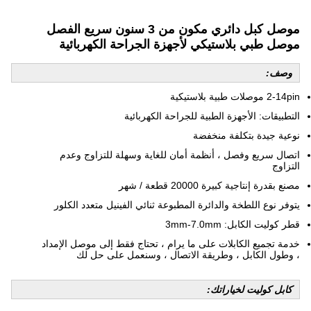
موصل كبل دائري مكون من 3 سنون سريع الفصل
موصل طبي بلاستيكي لأجهزة الجراحة الكهربائية
وصف:
2-14pin موصلات طبية بلاستيكية
التطبيقات: الأجهزة الطبية للجراحة الكهربائية
نوعية جيدة بتكلفة منخفضة
اتصال سريع وفصل ، أنظمة أمان للغاية وسهلة للتزاوج وعدم
التزاوج
مصنع بقدرة إنتاجية كبيرة 20000 قطعة / شهر
يتوفر نوع اللطخة والدائرة المطبوعة ثنائي الفينيل متعدد الكلور
قطر كوليت الكابل: 3mm-7.0mm
خدمة تجميع الكابلات على ما يرام ، تحتاج فقط إلى موصل الإمداد
، وطول الكابل ، وطريقة الاتصال ، وسنعمل على حل لك
كابل كوليت لخياراتك: