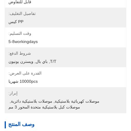
قابل للتفاوض
تفاصيل التغليف:
PP كيس
وقت التسليم:
5-8workingdays
شروط الدفع:
T/T, باي بال, ويسترن يونيون
القدرة على العرض:
10000pcs شهريا
إبراز:
موصلات كهربائية بلاستيكية
, 
موصلات بلاستيكية دائرية
, 
موصلات كبل بلاستيكية متحدة المحور 3 مم
وصف المنتج