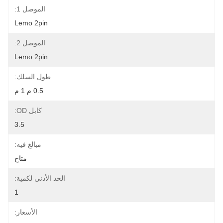
الموصل 1:
Lemo 2pin
الموصل 2:
Lemo 2pin
طول السلك:
0.5 م 1 م
كابل OD:
3.5
مبالغ فيه:
متاح
الحد الأدنى لكمية:
1
الأسعار: