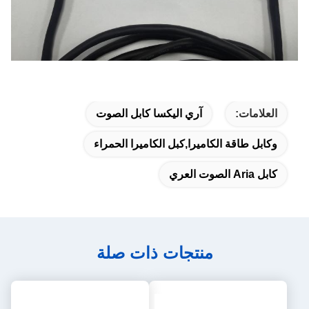
العلامات:
آري اليكسا كابل الصوت
وكابل طاقة الكاميرا,كبل الكاميرا الحمراء
كابل Aria الصوت العري
منتجات ذات صلة