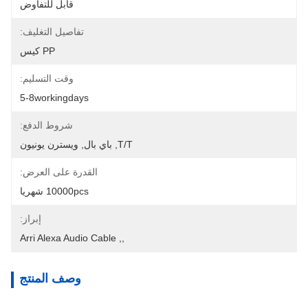
قابل للتفاوض
تفاصيل التغليف:
PP كيس
وقت التسليم:
5-8workingdays
شروط الدفع:
T/T, باي بال, ويسترن يونيون
القدرة على العرض:
10000pcs شهريا
إبراز:
Arri Alexa Audio Cable
, 
,
وصف المنتج