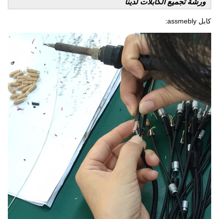
ورشة تجميع الكابلات لدينا
كابل assmebly: