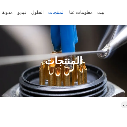
بيت
معلومات عنا
المنتجات
الحلول
فيديو
مدونة
المنتجات