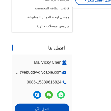
على افضل سعر
كابلات الطاقة المخصصة
موصل لوحة الدوائر المطبوعة
هيروس موصلات دائرية
اتصل بنا
Ms. Vicky Chen
Vicky@ebuddy-diycable.com
0086-15889616824
اتصل الآن