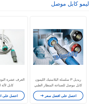
ليمو كابل موصل
ريديل P سلسلة البلاستيك الليمون
العرف عشرة النوى 
كابل موصل للصناعة المنظار الطبي
كابل لآلة
موصل
احصل على افضل سعر
احصل على ا