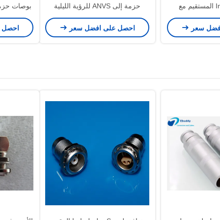
Infiray Jerry C المستقيم مع
حزمة إلى ANVS للرؤية الليلية
ملحقات كابل محول
فضل سعر
احصل على افضل سعر
احصل 