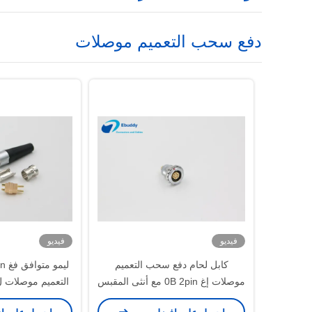
دفع سحب التعميم موصلات
فيديو
فيديو
كابل لحام دفع سحب التعميم
موصلات إغ 0B 2pin مع أنثى المقبس
التعميم موصلات ل
الط