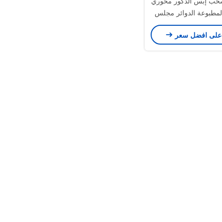
سحب إبس الذكور محوري
مطبوعة الدوائر مجلس
تصاعد
على افضل سعر