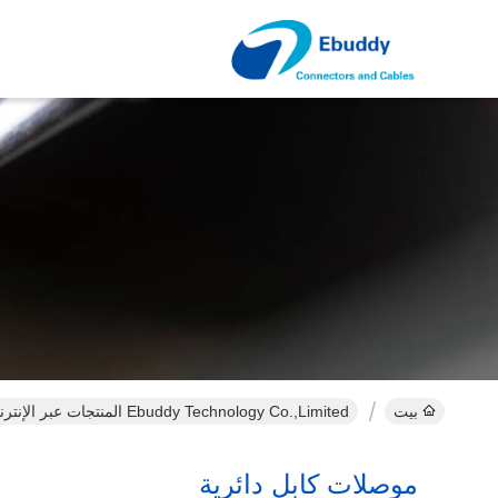
بيت
Ebuddy Technology Co.,Limited المنتجات عبر الإنترنت
موصلات كابل دائرية