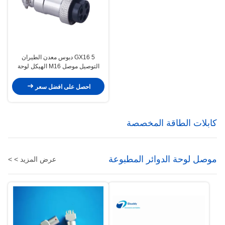
GX16 5 دبوس معدن الطيران
التوصيل موصل M16 الهيكل لوحة
جبل التوصيل و المقبس
احصل على افضل سعر
كابلات الطاقة المخصصة
موصل لوحة الدوائر المطبوعة
عرض المزيد > >