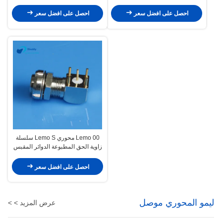
العسكرية
احصل على افضل سعر
احصل على افضل سعر
Lemo 00 محوري Lemo S سلسلة
زاوية الحق المطبوعة الدوائر المقبس
EPS الكوع موصل EPS.00.250
احصل على افضل سعر
ليمو المحوري موصل
عرض المزيد > >