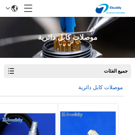
موصلات كابل دائرية
جميع الفئات
موصلات كابل دائرية