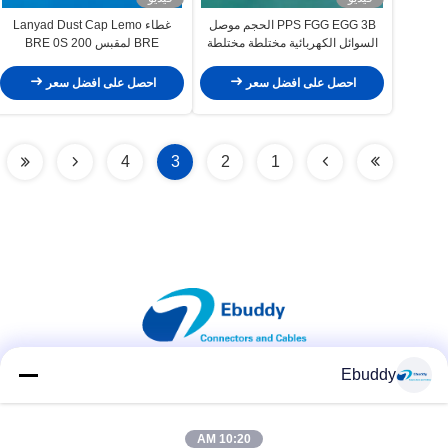
PPS FGG EGG 3B الحجم موصل
غطاء Lanyad Dust Cap Lemo
السوائل الكهربائية مختلطة مختلطة
BRE لمقبس BRE 0S 200
احصل على افضل سعر
احصل على افضل سعر
4
3
2
1
Ebuddy
وسائل التواصل الاجتماعي
10:20 AM