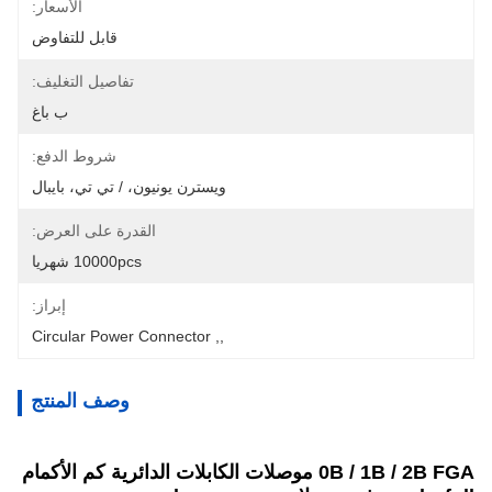
الأسعار:
قابل للتفاوض
تفاصيل التغليف:
ب باغ
شروط الدفع:
ويسترن يونيون، / تي تي، بايبال
القدرة على العرض:
10000pcs شهريا
إبراز:
Circular Power Connector
, 
,
وصف المنتج
0B / 1B / 2B FGA موصلات الكابلات الدائرية كم الأكمام