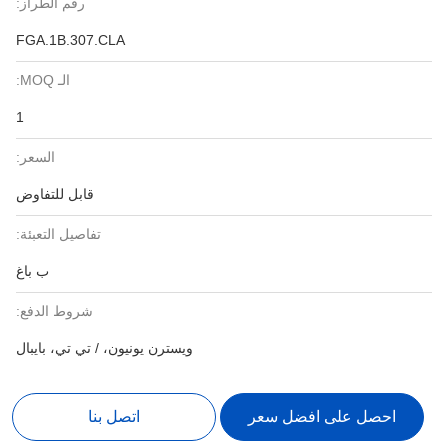
رقم الطراز:
FGA.1B.307.CLA
الـ MOQ:
1
السعر:
قابل للتفاوض
تفاصيل التعبئة:
ب باغ
شروط الدفع:
ويسترن يونيون، / تي تي، بايبال
احصل على افضل سعر
اتصل بنا