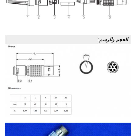
الحجم والرسم: