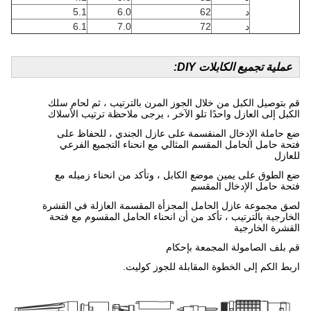
د
62
6.0
5.1
د
72
7.0
6.1
عملية تجميع الكابلات DIY:
قم بتوصيل الكبل من خلال الجوز المرن بالترتيب ، ثم لحام سلك
الكبل إلى العازل واحدًا تلو الآخر ، يرجى ملاحظة ترتيب الأسلاك
ضع حاملة الإدخال المنقسمة على عازل الجندي ، للحفاظ على
فتحة حامل الحامل المقسم المثالي مع انحناء التجميع الفرعي
للعازل
ضع الطوق على يمين موضع الكابل ، وتأكد من انحناء زميله مع
فتحة حامل الإدخال المقسم
لصق مجموعة عازل الحامل المجزأة المقسمة العازلة في القشرة
الخارجية بالترتيب ، تأكد من أن انحناء الحامل المقسوم مع فتحة
القشرة الخارجية
قم بلف الصامولة المجمعة بإحكام
اربط الكم إلى الخطوة المقابلة للجوز كوليت.