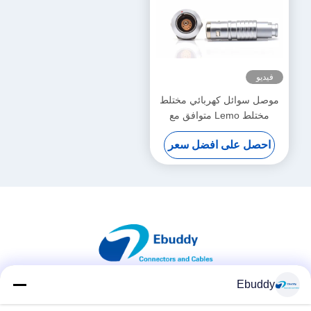
فيديو
موصل سوائل كهربائي مختلط
مختلط Lemo متوافق مع
موصل 2K 6 + 1 دبوس ذكر
احصل على افضل سعر
وأنثى
Ebuddy
وسائل التواصل الاجتماعي