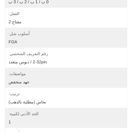
0 ب / 1 ب / 2 ب / 3 ب
القفل:
مفتاح 2
أسلوب شل:
FGA
رقم التعريف الشخصي:
2-32pin / دبوس متعدد
مواصفات:
جهد منخفض
ترتيب:
نحاس (مطلية بالذهب)
الحد الأدنى لكمية:
1