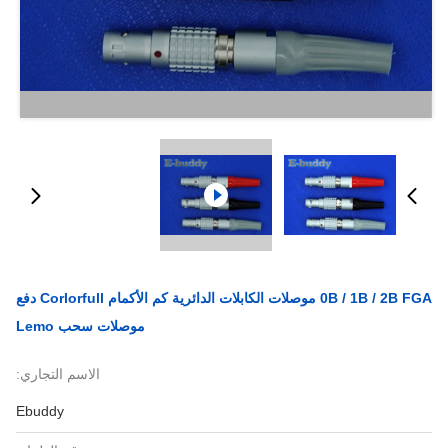
0B / 1B / 2B FGA موصلات الكابلات الدائرية كم الأكمام Corlorfull دفع
موصلات سحب Lemo
الاسم التجاري:
Ebuddy