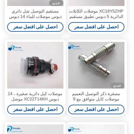
فيديو
XC18Y5ZHP موصلات الكابلات
مستقيم التوصيل شل دائري
الدائرية 5 دبوس تطبيق مستقيم
دبوس موصلات للماء 14 دبوس
المكونات الفضائية
XC22T14KHP
احصل على افضل سعر
احصل على افضل سعر
فيديو
مصغرة ذكر التوصيل التعميم
موصلات كبل دائرية صغيرة ، 14
موصلات كابل متوافق مع 9
دبوس XC22T14KH موصل
دبوس فغ 0B الحجم
دائري مقاوم للماء
احصل على افضل سعر
احصل على افضل سعر