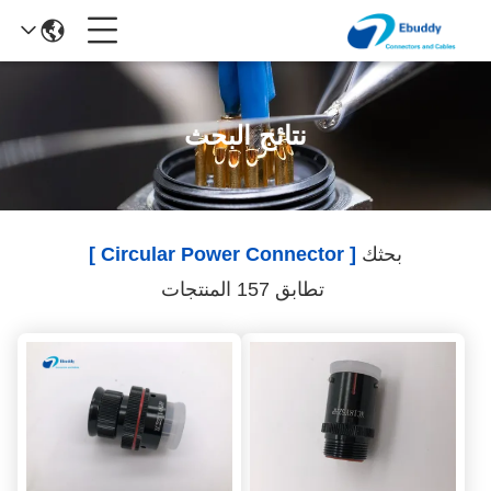
نتائج البحث
بحثك
[ Circular Power Connector ]
تطابق 157 المنتجات