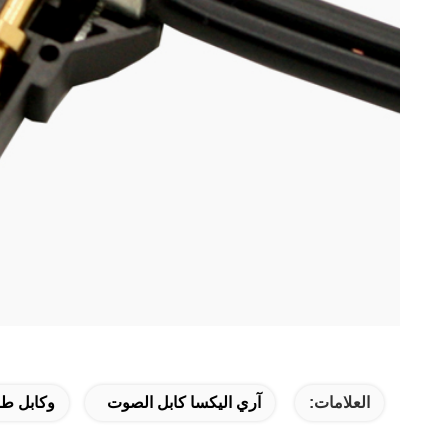
العلامات:
آري اليكسا كابل الصوت
وكابل طاق