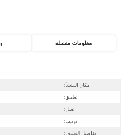
معلومات مفصلة
و
مكان المنشأ:
تطبيق:
اتصل:
ترتيب:
تفاصيل التغليف: