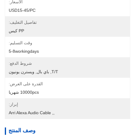
الأسعار:
USD15-45/PC
تفاصيل التغليف:
PP كيس
وقت التسليم:
5-8workingdays
شروط الدفع:
T/T, باي بال, ويسترن يونيون
القدرة على العرض:
10000pcs شهريا
إبراز:
Arri Alexa Audio Cable
, 
,
وصف المنتج