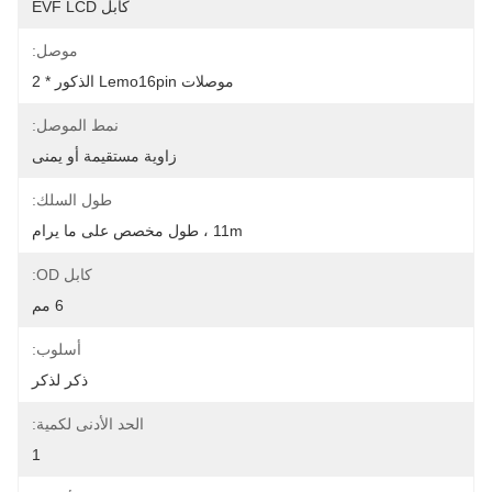
كابل EVF LCD
موصل:
موصلات Lemo16pin الذكور * 2
نمط الموصل:
زاوية مستقيمة أو يمنى
طول السلك:
11m ، طول مخصص على ما يرام
كابل OD:
6 مم
أسلوب:
ذكر لذكر
الحد الأدنى لكمية:
1