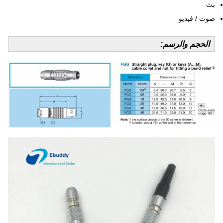
بث
صوت / فيديو
الحجم والرسم: