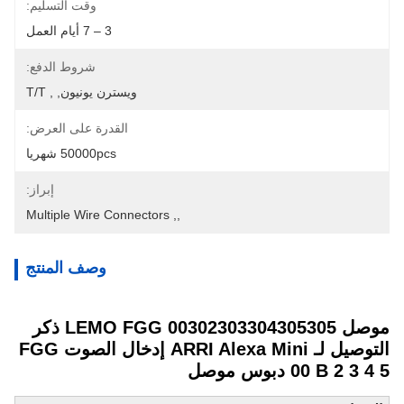
وقت التسليم:
3 – 7 أيام العمل
شروط الدفع:
ويسترن يونيون, , T/T
القدرة على العرض:
50000pcs شهريا
إبراز:
Multiple Wire Connectors
, 
,
وصف المنتج
موصل LEMO FGG 00302303304305305 ذكر
التوصيل لـ ARRI Alexa Mini إدخال الصوت FGG
00 B 2 3 4 5 دبوس موصل