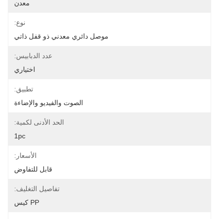
معدن
نوع:
موصل دائري معدني ذو قفل ذاتي
عدد الدبابيس:
اختياري
تطبيق:
الصوت والفيديو والإضاءة
الحد الأدنى لكمية:
1pc
الأسعار:
قابل للتفاوض
تفاصيل التغليف:
PP كيس