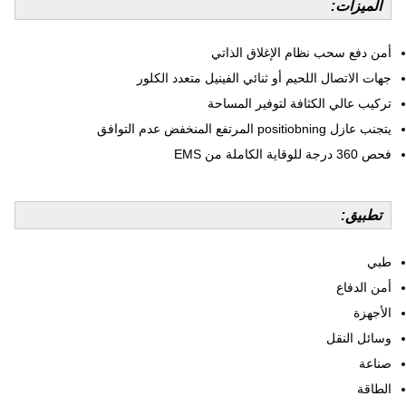
الميزات:
أمن دفع سحب نظام الإغلاق الذاتي
جهات الاتصال اللحيم أو ثنائي الفينيل متعدد الكلور
تركيب عالي الكثافة لتوفير المساحة
يتجنب عازل positiobning المرتفع المنخفض عدم التوافق
فحص 360 درجة للوقاية الكاملة من EMS
تطبيق:
طبي
أمن الدفاع
الأجهزة
وسائل النقل
صناعة
الطاقة