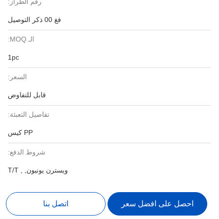
رقم الطراز:
فغ 00 ذكر التوصيل
الـ MOQ:
1pc
السعر:
قابل للتفاوض
تفاصيل التعبئة:
PP كيس
شروط الدفع:
ويسترن يونيون, , T/T
احصل على افضل سعر
اتصل بنا