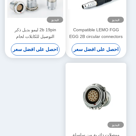
فيديو
فيديو
Compatible LEMO FGG
2b 19pin ليمو بديل ذكر
EGG 2B circular connectors
التوصيل للكابلات لحام
FGG.2B.319.CLAD
Male And Female With
احصل على افضل سعر
احصل على افضل سعر
Customized Cable Assmebly
Manufacturer
فيديو
موصلات دائرية من سلسلة