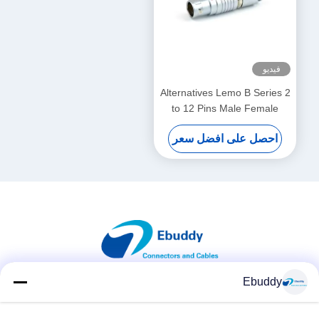
فيديو
Alternatives Lemo B Series 2
to 12 Pins Male Female
Push Pull Self-Lock
احصل على افضل سعر
Connectors Customized
Cables Assembly
Ebuddy
وسائل التواصل الاجتماعي