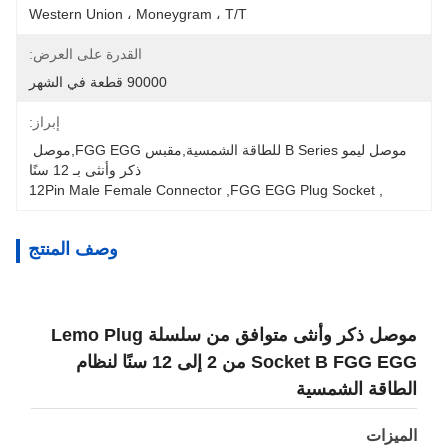
Western Union ، Moneygram ، T/T
القدرة على العرض:
90000 قطعة في الشهر
إبراز:
موصل ليمو B Series للطاقة الشمسية,مقبس FGG EGG,موصل 
ذكر وأنثى بـ 12 سنًا
12Pin Male Female Connector
, 
FGG EGG Plug Socket
, 
وصف المنتج
موصل ذكر وأنثى متوافق من سلسلة Lemo Plug
Socket B FGG EGG من 2 إلى 12 سنًا لنظام
الطاقة الشمسية
الميزات