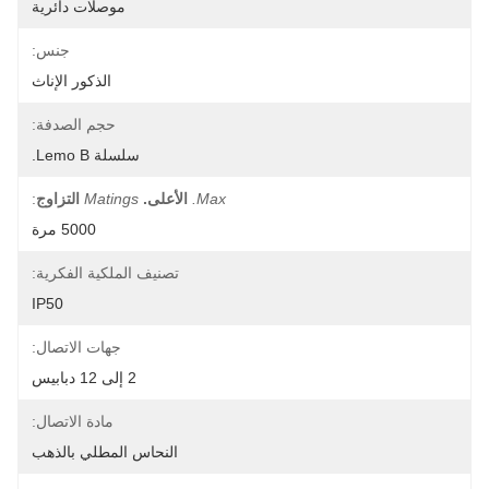
موصلات دائرية
جنس:
الذكور الإناث
حجم الصدفة:
سلسلة Lemo B.
Max.
الأعلى.
Matings
التزاوج
:
5000 مرة
تصنيف الملكية الفكرية:
IP50
جهات الاتصال:
2 إلى 12 دبابيس
مادة الاتصال:
النحاس المطلي بالذهب