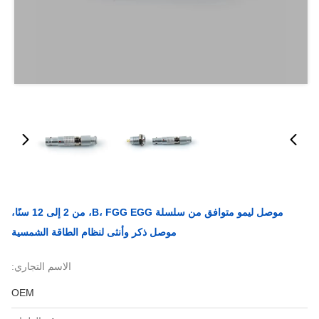
موصل ليمو متوافق من سلسلة B، FGG EGG، من 2 إلى 12 سنًا،
موصل ذكر وأنثى لنظام الطاقة الشمسية
الاسم التجاري:
OEM