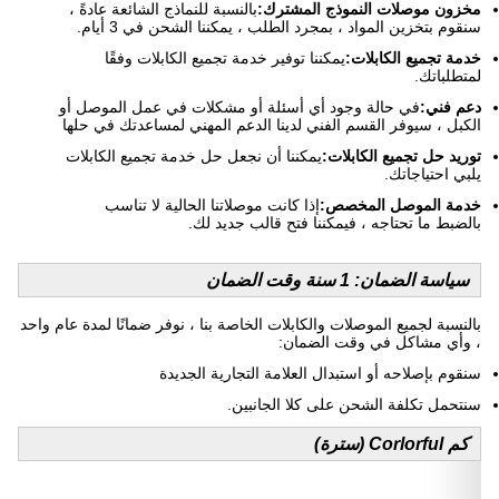
مخزون موصلات النموذج المشترك:
بالنسبة للنماذج الشائعة عادةً ،
سنقوم بتخزين المواد ، بمجرد الطلب ، يمكننا الشحن في 3 أيام.
خدمة تجميع الكابلات:
يمكننا توفير خدمة تجميع الكابلات وفقًا
لمتطلباتك.
دعم فني:
في حالة وجود أي أسئلة أو مشكلات في عمل الموصل أو
الكبل ، سيوفر القسم الفني لدينا الدعم المهني لمساعدتك في حلها
توريد حل تجميع الكابلات:
يمكننا أن نجعل حل خدمة تجميع الكابلات
يلبي احتياجاتك.
خدمة الموصل المخصص:
إذا كانت موصلاتنا الحالية لا تناسب
بالضبط ما تحتاجه ، فيمكننا فتح قالب جديد لك.
سياسة الضمان: 1 سنة وقت الضمان
بالنسبة لجميع الموصلات والكابلات الخاصة بنا ، نوفر ضمانًا لمدة عام واحد
، وأي مشاكل في وقت الضمان:
سنقوم بإصلاحه أو استبدال العلامة التجارية الجديدة
سنتحمل تكلفة الشحن على كلا الجانبين.
كم Corlorful (سترة)