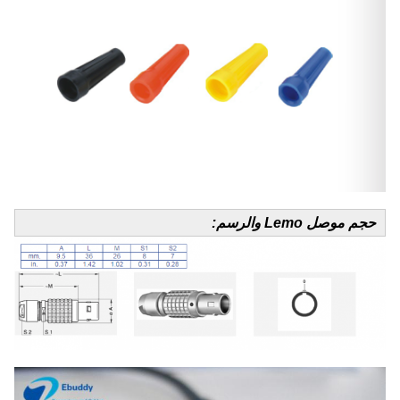
حجم موصل Lemo والرسم: