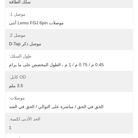
سلك الطاقة
موصل 1:
موصلات Lemo FGJ 6pin أنثى
موصل 2:
موصل ذكر D-Tap
طول السلك:
0.45 م / 0.75 م / 1 م ، الطول المخصص على ما يرام
OD كابل:
3.5 ملم
موصلات:
الحق في الحق / مباشرة على التوالي / الحق في الشد
الحد الأدنى لكمية:
1