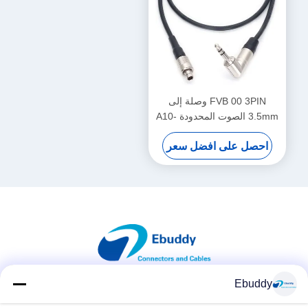
FVB 00 3PIN وصلة إلى
3.5mm الصوت المحدودة A10-
TX كابل رمز الوقت
احصل على افضل سعر
Ebuddy
وسائل التواصل الاجتماعي