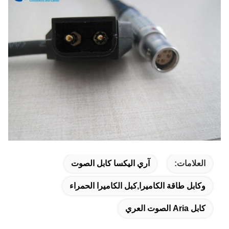
العلامات:
آري اليكسا كابل الصوت
وكابل طاقة الكاميرا,كبل الكاميرا الحمراء
كابل Aria الصوت العري