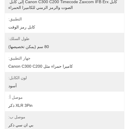
كابل Canon C300 C200 Timecode Zaxcom IFB Erx إلى كابل 
الصوت والرمز الزمني للكاميرا الحمراء
التطبيق:
كابل رمز الوقت
طول السلك:
80 سم (يمكن تخصيصها)
جهاز التطبيق:
كاميرا حمراء مثل Canon C300 C200
لون الكابل:
أسود
موصل أ:
XLR 3Pin ذكر
موصل ب:
بي ان سي ذكر