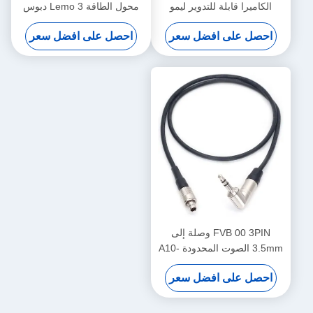
الكاميرا قابلة للتدوير ليمو
محول الطاقة Lemo 3 دبوس
الزاوية اليمنى 4 دبوس ذكر إلى
أنثى إلى 7 دبوس ذكر
احصل على افضل سعر
احصل على افضل سعر
عكس D-Tap
FVB 00 3PIN وصلة إلى
3.5mm الصوت المحدودة A10-
TX كابل رمز الوقت
احصل على افضل سعر