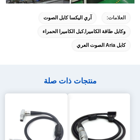
العلامات:
آري اليكسا كابل الصوت
وكابل طاقة الكاميرا,كبل الكاميرا الحمراء
كابل Aria الصوت العري
منتجات ذات صلة