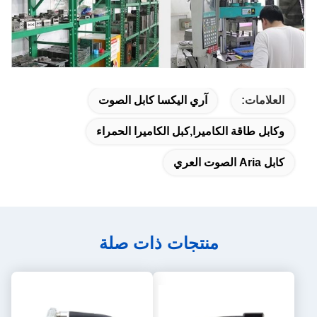
العلامات:
آري اليكسا كابل الصوت
وكابل طاقة الكاميرا,كبل الكاميرا الحمراء
كابل Aria الصوت العري
منتجات ذات صلة