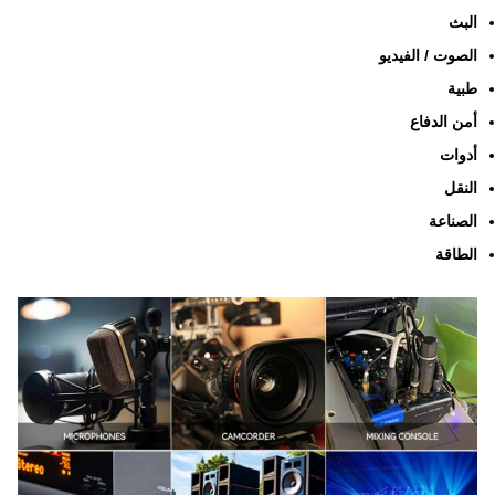
البث
الصوت / الفيديو
طبية
أمن الدفاع
أدوات
النقل
الصناعة
الطاقة