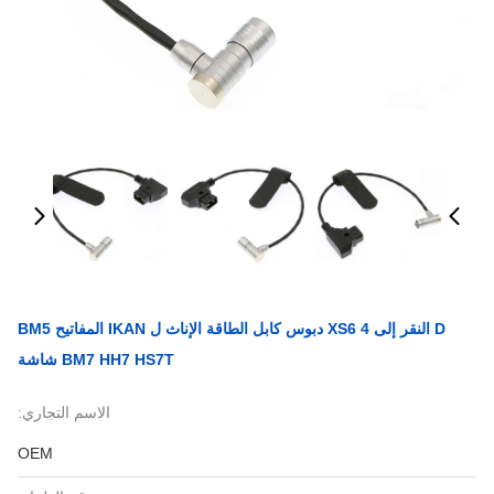
D النقر إلى XS6 4 دبوس كابل الطاقة الإناث ل IKAN المفاتيح BM5
BM7 HH7 HS7T شاشة
الاسم التجاري:
OEM