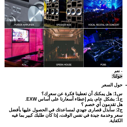
- نعم
حولنا:
حول السعر
س1: هل يمكنك أن تعطينا فكرة عن سعرك؟
ج1: بشكل عام، يتم إعطاء أسعارنا على أساس EXW.
هل تقدمون أي خصم ؟
ج2: سأبذل قصارى جهدي لمساعدتك في الحصول عليها بأفضل
سعر وخدمة جيدة في نفس الوقت، إذا كان طلبك كبير بما فيه
الكفاية.