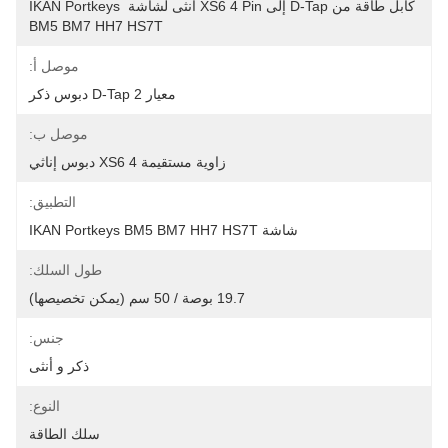
كابل طاقة من D-Tap إلى XS6 4 Pin أنثى لشاشة IKAN Portkeys 
BM5 BM7 HH7 HS7T
موصل أ:
معيار D-Tap 2 دبوس ذكر
موصل ب:
زاوية مستقيمة XS6 4 دبوس إناثي
التطبيق:
شاشة IKAN Portkeys BM5 BM7 HH7 HS7T
طول السلك:
19.7 بوصة / 50 سم (يمكن تخصيصها)
جنس:
ذكر و أنثى
النوع:
سلك الطاقة