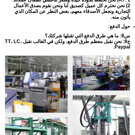
2) نحن نحترم كل عميل كصديق لنا ونحن نقوم بصدق الأعمال
التجارية ونجعل الأصدقاء معهم، بغض النظر عن المكان الذي
يأتون منه.
حول الدفع:
س8: ما هي طرق الدفع التي تقبلها شركتك؟
ج8: نحن نقبل معظم طرق الدفع، ولكن في الغالب نقبل TT، LC،
Paypal.