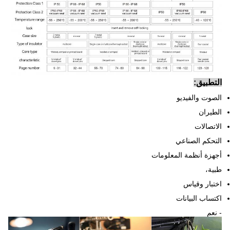
التطبيق:
الصوت والفيديو
الطيران
الاتصالات
التحكم الصناعي
أجهزة أنظمة المعلومات
طبية،
اختبار وقياس
اكتساب البيانات
- نعم