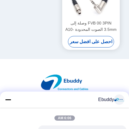
FVB 00 3PIN وصلة إلى
3.5mm الصوت المحدودة A10-
TX كابل رمز الوقت
احصل على افضل سعر
Ebuddy
وسائل التواصل الاجتماعي
6:06 AM