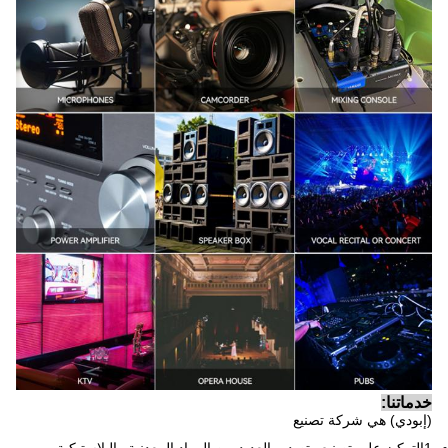
خدماتنا:
(إبودي) هي شركة تصنيع
1التركيز على تصنيع وتصدير العديد من المواد المعدنية والبلاستيكية