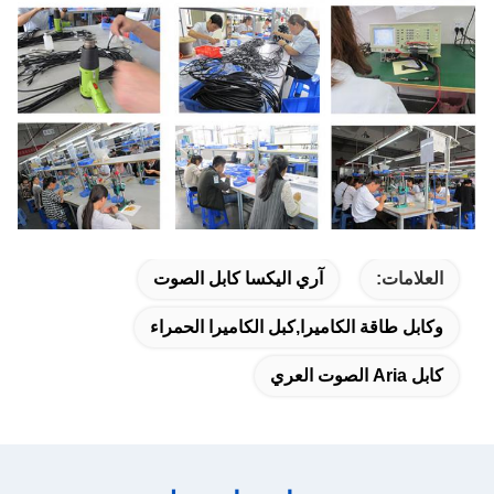
العلامات:
آري اليكسا كابل الصوت
وكابل طاقة الكاميرا,كبل الكاميرا الحمراء
كابل Aria الصوت العري