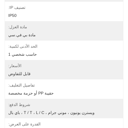
تصنيف IP:
IP50
مادة العزل:
مادة بي.في.سي
الحد الأدنى لكمية:
حاسب شخصي 1
الأسعار:
قابل للتفاوض
تفاصيل التغليف:
حقيبة PP أو حزمة مخصصة
شروط الدفع:
ويسترن يونيون ، موني جرام ، T / T ، L / C ، باي بال
القدرة على العرض: