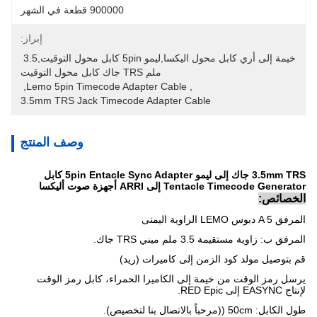
900000 قطعة في الشهر
إبراز:
خيمة إلى أري كابل محول اليكسا,ليمو 5pin كابل محول التوقيت,3.5 
ملم TRS جاك كابل محول التوقيت
, 
Lemo 5pin Timecode Adapter Cable
, 
3.5mm TRS Jack Timecode Adapter Cable
وصف المنتج
3.5mm TRS جاك إلى ليمو 5pin Entacle Sync Adapter كابل
Tentacle Timecode Generator إلى ARRI أجهزة صوت أليكسا
الخصائص:
المرفق A 5 دبوس LEMO الزاوية اليمنى
المرفق ب: زاوية مستقيمة 3.5 ملم ميني TRS جاك.
قم بتوصيل مولد كود الزمن إلى كاميرات (ريد)
يرسل رمز الوقت من خيمة إلى الكاميرا الحمراء، كابل رمز الوقت
لإنتاج EASYNC إلى RED Epic.
طول الكابل: 50cm ((مرحباً بالاتصال بنا لتخصيص).