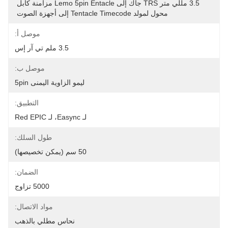
3.5 مللي متر TRS جاك إلى Lemo 5pin Entacle مزامنة كابل 
محول لمولد Tentacle Timecode إلى أجهزة الصوت 
موصل أ:
3.5 ملم تي آر إس
موصل ب:
ليمو الزاوية اليمنى 5pin
التطبيق:
لـ Easync، لـ Red EPIC
طول السلك:
50 سم (يمكن تخصيصها)
الضمان:
5000 تزاوج
مواد الاتصال:
نحاس مطلي بالذهب