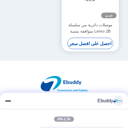
فيديو
موصلات دائرية من سلسلة
Lemo 2B متوافقة بنسبة
100%، 16 سنًا ذكر وأنثى
احصل على افضل سعر
Ebuddy
وسائل التواصل الاجتماعي
2:36 PM