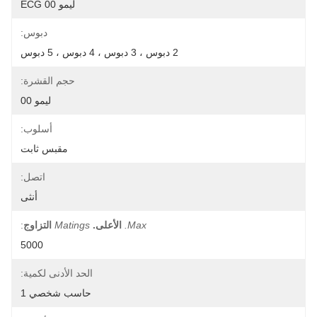
ليمو ECG 00
دبوس:
2 دبوس ، 3 دبوس ، 4 دبوس ، 5 دبوس
حجم القشرة:
ليمو 00
أسلوب:
مقبس ثابت
اتصل:
أنثى
Max.
الأعلى.
Matings
التزاوج
:
5000
الحد الأدنى لكمية:
حاسب شخصي 1