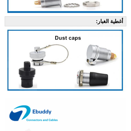
أغطية الغبار: