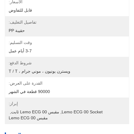
الأسعار:
قابل للتفاوض
تفاصيل التغليف:
حقيبة PP
وقت التسليم:
3-7 أيام عمل
شروط الدفع:
ويسترن يونيون ، موني جرام ، T / T
القدرة على العرض:
90000 قطعة في الشهر
إبراز:
Lemo ECG 00 Socket
, 
مقبس Lemo ECG 00 ثابت
, 
مقبس Lemo ECG 00