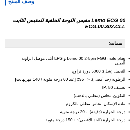
وصف المنتج
Lemo ECG 00 مقبس اللوحة الخلفية للمقبس الثابت
ECG.00.302.CLL
سمات:
Lemo 00 2-5pin FGG male plug و EPG أنثى موصل الزاوية
اليمنى
التحمل (شل): 5000 دورة تزاوج
الرطوبة (حد أقصى): <= 95٪ [عند 60 درجة مئوية / 140 فهرنهايت]
تصنيف IP: 50
التكوين: نحاس (مطلي بالذهب)
مادة الإسكان: نحاس مطلي بالكروم
درجة الحرارة (دقيقة): - 20 درجة مئوية
درجة الحرارة (الحد الأقصى): + 150 درجة مئوية