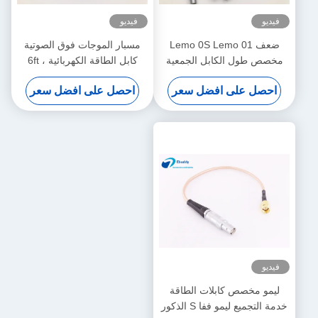
فيديو
فيديو
ضعف Lemo 0S Lemo 01
مسبار الموجات فوق الصوتية
مخصص طول الكابل الجمعية
كابل الطاقة الكهربائية ، 6ft
6ft لالموجات فوق الصوتية
جمعيات الكابلات المحورية
احصل على افضل سعر
احصل على افضل سعر
التحقيق
المخصصة
فيديو
ليمو مخصص كابلات الطاقة
خدمة التجميع ليمو ففا S الذكور