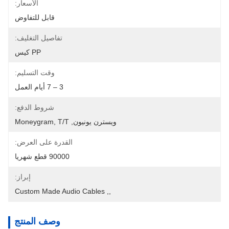
الأسعار:
قابل للتفاوض
تفاصيل التغليف:
PP كيس
وقت التسليم:
3 – 7 أيام العمل
شروط الدفع:
ويسترن يونيون, Moneygram, T/T
القدرة على العرض:
90000 قطع شهريا
إبراز:
Custom Made Audio Cables
, 
,
وصف المنتج