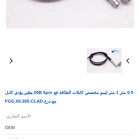
0.5 متر 1 متر ليمو مخصص كابلات الطاقة فغ 00B 5pin يطير يؤدي كابل
مع درع FGG.00.305.CLAD
الاسم التجاري:
OEM