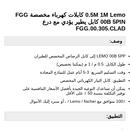
0.5M 1M Lemo كابلات كهرباء مخصصة FGG
00B 5PIN كابل يطير يؤدي مع درع
FGG.00.305.CLAD
وصف:
LEMO 00B 5PP إلى كابل الرصاص المخصص للطيران
طول الكابل: 0.5 م / 1 م (يمكننا تخصيص)
وقت التسليم السريع: 3-5 أيام عمل للنماذج المعتادة
التطبيق: كابل التيار الكهربائي المخصص
يمكن أن تساعدك النوعية الجيدة بأفضل الأسعار التنافسية على
توفير التكلفة بنسبة 50 ٪ على الأقل
100٪ متوافق مع Lemo / fischer / ، أو سنرد إليك الأموال
التطبيق: