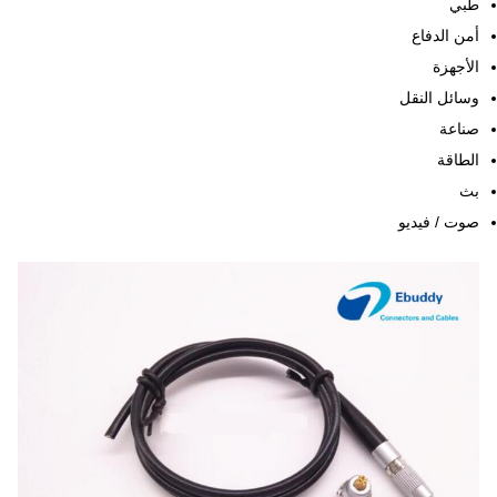
طبي
أمن الدفاع
الأجهزة
وسائل النقل
صناعة
الطاقة
بث
صوت / فيديو