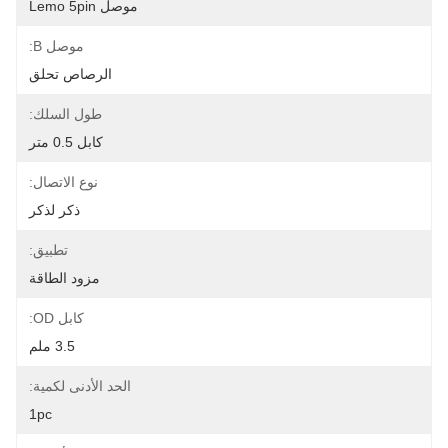
موصل Lemo 5pin
موصل B:
الرصاص تحلق
طول السلك:
كابل 0.5 متر
نوع الاتصال:
ذكر لذكر
تطبيق:
مزود الطاقة
كابل OD:
3.5 ملم
الحد الأدنى لكمية:
1pc