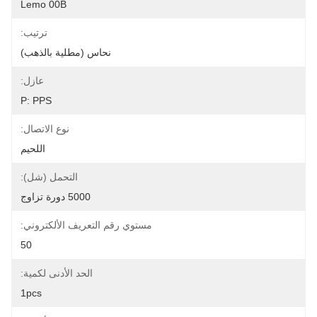
Lemo 00B
ترتيب:
نحاس (مطلية بالذهب)
عازل:
P: PPS
نوع الاتصال:
اللحيم
التحمل (شل):
5000 دورة تزاوج
مستوي رقم التعريف الألكتروني:
50
الحد الأدنى لكمية:
1pcs