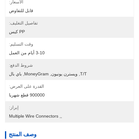
الأسعار:
قابل للتفاوض
تفاصيل التغليف:
PP كيس
وقت التسليم:
3-10 أيام من العمل
شروط الدفع:
T/T, ويسترن يونيون, MoneyGram, باي بال
القدرة على العرض:
900000 قطع شهريا
إبراز:
Multiple Wire Connectors
, 
,
وصف المنتج