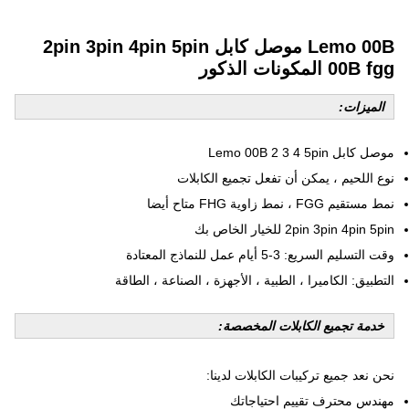
Lemo 00B موصل كابل 2pin 3pin 4pin 5pin
00B fgg المكونات الذكور
الميزات:
موصل كابل Lemo 00B 2 3 4 5pin
نوع اللحيم ، يمكن أن تفعل تجميع الكابلات
نمط مستقيم FGG ، نمط زاوية FHG متاح أيضا
2pin 3pin 4pin 5pin للخيار الخاص بك
وقت التسليم السريع: 3-5 أيام عمل للنماذج المعتادة
التطبيق: الكاميرا ، الطبية ، الأجهزة ، الصناعة ، الطاقة
خدمة تجميع الكابلات المخصصة:
نحن نعد جميع تركيبات الكابلات لدينا:
مهندس محترف تقييم احتياجاتك