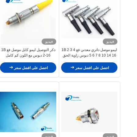
فيديو
فيديو
ليمو موصل دائري معدني فغ 1B 2 3 4
ذكر التوصيل ليمو كابل موصل فغ 1B
5 6 7 8 10 14 16 دبوس زاوية الحق
2-16 دبوس مع اللون كم كامل
موصل ذكر
احصل على افضل سعر
احصل على افضل سعر
فيديو
فيديو