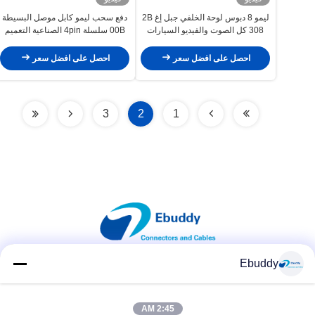
ليمو 8 دبوس لوحة الخلفي جبل إغ 2B
دفع سحب ليمو كابل موصل البسيطة
308 كل الصوت والفيديو السيارات
00B سلسلة 4pin الصناعية التعميم
موصل
موصل
احصل على افضل سعر
احصل على افضل سعر
3
2
1
Ebuddy
وسائل التواصل الاجتماعي
2:45 AM