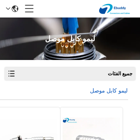
ليمو كابل موصل
جميع الفئات
ليمو كابل موصل