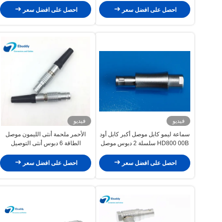
احصل على افضل سعر
احصل على افضل سعر
فيديو
فيديو
سماعة ليمو كابل موصل أكبر كابل أود
الأحمر ملحمة أنثى الليمون موصل
HD800 00B سلسلة 2 دبوس موصل
الطاقة 6 دبوس أنثى التوصيل
FGJ.1B.306.CWLD72Z
احصل على افضل سعر
احصل على افضل سعر