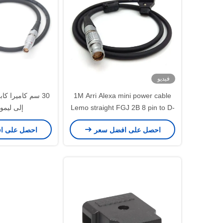
فيديو
1M Arri Alexa mini power cable
Lemo straight FGJ 2B 8 pin to D-
إلى ليمو 2 دبو
tap cable
احصل على افضل سعر
احصل على ا