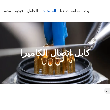
بيت
معلومات عنا
المنتجات
الحلول
فيديو
مدونة
كابل اتصال الكاميرا
نت