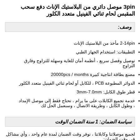
3pin موصل دائري من البلاستيك الإناث دفع سحب
المقبس لحام ثنائي الفينيل متعدد الكلور
وصف:
2-14pin مأخذ من البلاستيك الإناث
التطبيقات: استخدام الجهاز الطبي
توصيل وفصل سريع ، أنظمة أمان للغاية وسهلة للتزاوج وفارق
التزاوج
مصنع بطاقة انتاجية كبيرة 20000pcs / months
الدوائر المطبوعة PCB ، للكابل أو لحام ثنائي الفينيل متعدد الكلور
قطر طوق الكابل: 3mm-7.0mm
خدمة تجميع الكابلات على ما يرام ، تحتاج فقط إلى موصل الإمداد
، وطول الكابل ، وطريقة الاتصال ، وسنعمل الحل لك
سياسة الضمان: 1 سنة الضمان الوقت
لجميع موصلاتنا وكابلاتنا ، نوفر وقت الضمان لمدة عام واحد ، وأي مشاكل
في وقت الضمان: