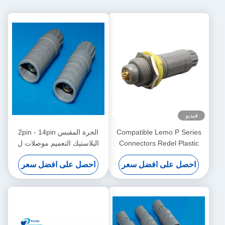
فيديو
Compatible Lemo P Series
الحرة المقبس 2pin - 14pin
Connectors Redel Plastic
البلاستيك التعميم موصلات ل
Push-Pull Self-Locking
كابل الصدد
احصل على افضل سعر
احصل على افضل سعر
Connectors for Medical
Devices