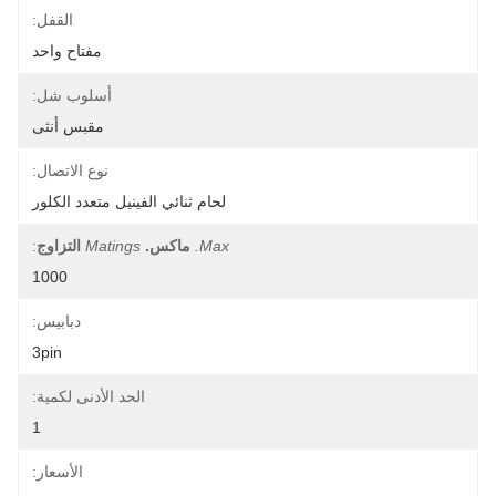
القفل:
مفتاح واحد
أسلوب شل:
مقبس أنثى
نوع الاتصال:
لحام ثنائي الفينيل متعدد الكلور
Max.
ماكس.
Matings
التزاوج
:
1000
دبابيس:
3pin
الحد الأدنى لكمية:
1
الأسعار: