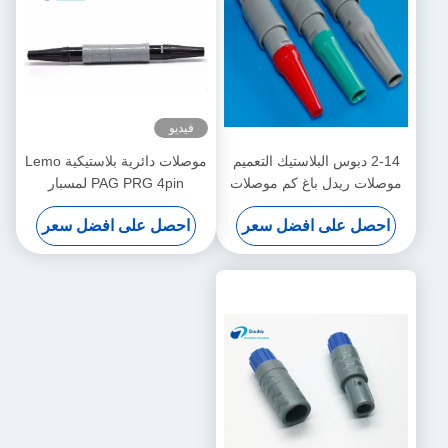
فيديو
2-14 دبوس البلاستيك التعميم
موصلات دائرية بلاستيكية Lemo
موصلات ريدل باغ كم موصلات
PAG PRG 4pin لمسبار
كابل الطبية للمريض مراقب
الأكسجين في الدم
احصل على افضل سعر
احصل على افضل سعر