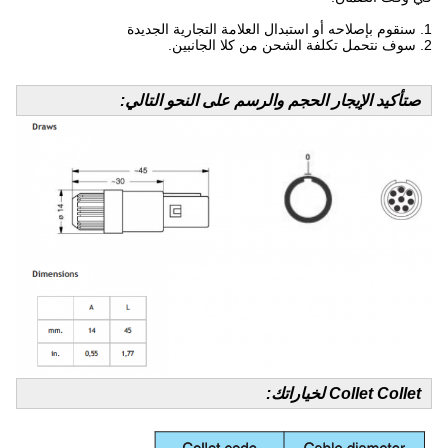
1. سنقوم بإصلاحه أو استبدال العلامة التجارية الجديدة
2. سوف نتحمل تكلفة الشحن من كلا الجانبين.
ص
تأكيد الإيجار الحجم والرسم على النحو التالي:
Collet Collet لخياراتك: