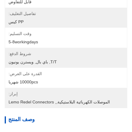
قابل للتفاوض
تفاصيل التغليف:
PP كيس
وقت التسليم:
5-8workingdays
شروط الدفع:
T/T, باي بال, ويسترن يونيون
القدرة على العرض:
10000pcs شهريا
إبراز:
الموصلات الكهربائية البلاستيكية,
, 
Lemo Redel Connectors
وصف المنتج