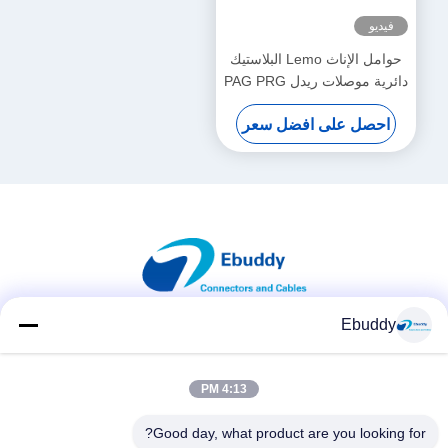
فيديو
حوامل الإناث Lemo البلاستيك
دائرية موصلات ريدل PAG PRG
1P مأخذ الحرة
احصل على افضل سعر
Ebuddy
وسائل التواصل الاجتماعي
4:13 PM
Good day, what product are you looking for?
اتصال سريع