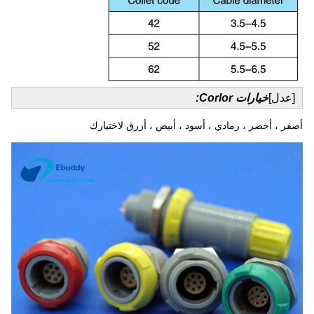
[عدل]
خيارات Corlor:
أصفر ، أخضر ، رمادي ، أسود ، أبيض ، أزرق لاختيارك