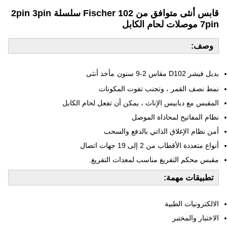
قابس أنثى متوافق من Fischer 102 سلسلة 2pin 3pin
7pin موصلات لحام الكابل
وصف:
بديل فيشر D102 مقاس 2-9 سنون
مأخذ أنثى
نمط نصف القمر ، وتجنب تفوت المكونات
المقبس مع دبابيس الإناث ، يمكن أن تفعل لحام الكابل
نظام المفاتيح لمحاذاة الموصل
أمن نظام الإغلاق الذاتي بالدفع والسحب
أنواع متعددة الأقطاب من 2 إلى 19 جهات اتصال
مقبس محكم التفريغ مناسب لمعدات التفريغ.
تطبيقات مهمة:
الالكترونيات الطبية
الاختبار والمختبر