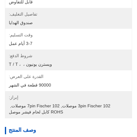
قابل للتفاوض
تفاصيل التغليف:
صندوق الهدايا
وقت التسليم:
3-7 أيام عمل
شروط الدفع:
ويسترن يونيون ،  ، T / T
القدرة على العرض:
90000 قطعة في الشهر
إبراز:
3pin Fischer 102 موصلات
, 
7pin Fischer 102 موصلات
, 
ROHS كابل لحام فيشر موصل
وصف المنتج