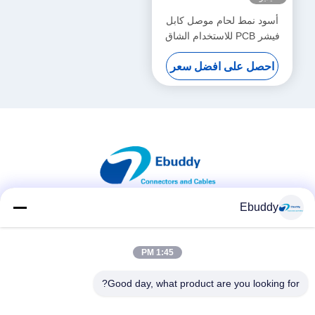
أسود نمط لحام موصل كابل
فيشر PCB للاستخدام الشاق
احصل على افضل سعر
Ebuddy
وسائل التواصل الاجتماعي
1:45 PM
Good day, what product are you looking for?
اتصال سريع
الهاتف