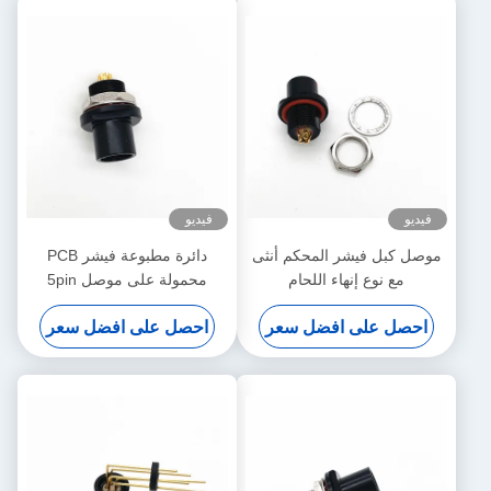
فيديو
فيديو
موصل كبل فيشر المحكم أنثى
دائرة مطبوعة فيشر PCB
مع نوع إنهاء اللحام
محمولة على موصل 5pin
مطلي باللون الأسود
احصل على افضل سعر
احصل على افضل سعر