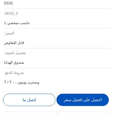
D102
الـ MOQ:
حاسب شخصي 1
السعر:
قابل للتفاوض
تفاصيل التعبئة:
صندوق الهدايا
شروط الدفع:
ويسترن يونيون ، ، T / T
احصل على افضل سعر
اتصل بنا