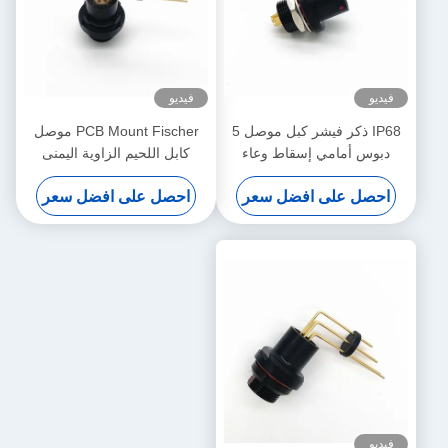
فيديو
فيديو
IP68 ذكر فيشر كبل موصل 5
PCB Mount Fischer موصل
دبوس أمامي إسقاط وعاء
كابل اللحيم الزاوية اليمنى
للوحة الحقيقية
احصل على افضل سعر
احصل على افضل سعر
فيديو