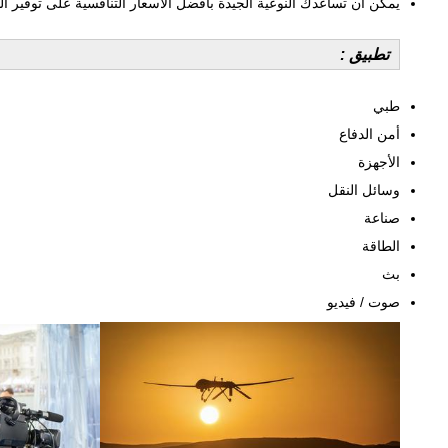
يمكن أن تساعدك النوعية الجيدة بأفضل الأسعار التنافسية على توفير التكلفة بنسبة 
تطبيق :
طبي
أمن الدفاع
الأجهزة
وسائل النقل
صناعة
الطاقة
بث
صوت / فيديو