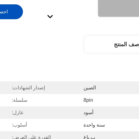
احص
صف المنتج
الصين
إصدار الشهادات:
8pin
سلسلة:
أسود
عازل:
سنة واحدة
أسلوب:
ب باغ
القدرة على العرض: