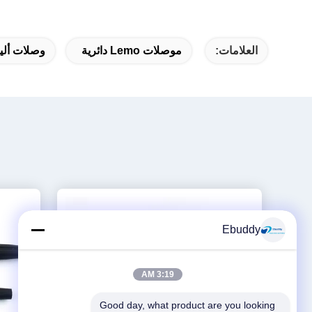
العلامات:
موصلات Lemo دائرية
وصلات ألياف بصرية ax
Ebuddy
3:19 AM
Good day, what product are you looking 