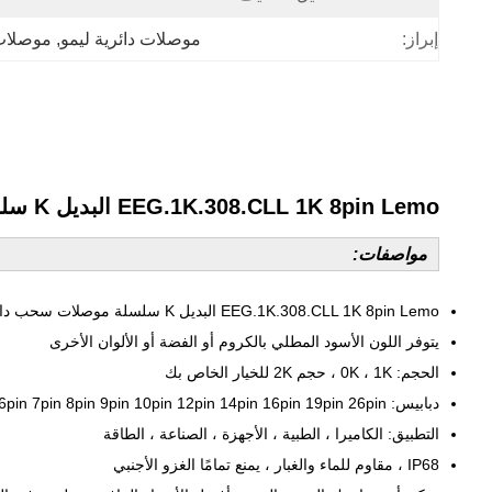
إبراز:
موصلات دائرية ليمو
, 
موصلات 
EEG.1K.308.CLL 1K 8pin Lemo البديل K سلسلة موصلات سحب دائرية مع الكروم الأسود
مواصفات:
EEG.1K.308.CLL 1K 8pin Lemo البديل K سلسلة موصلات سحب دائرية
يتوفر اللون الأسود المطلي بالكروم أو الفضة أو الألوان الأخرى
الحجم: 0K ، 1K ، حجم 2K للخيار الخاص بك
دبابيس: 2pin 3pin 4pin 5pin 6pin 7pin 8pin 9pin 10pin 12pin 14pin 16pin 19pin 26pin
التطبيق: الكاميرا ، الطبية ، الأجهزة ، الصناعة ، الطاقة
IP68 ، مقاوم للماء والغبار ، يمنع تمامًا الغزو الأجنبي