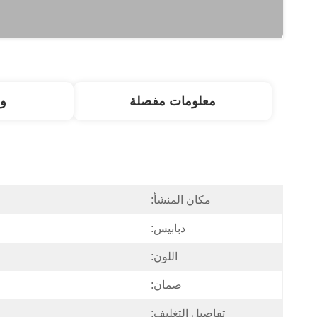
معلومات مفصلة
و
مكان المنشأ:
دبابيس:
اللون:
ضمان:
تفاصيل التغليف: