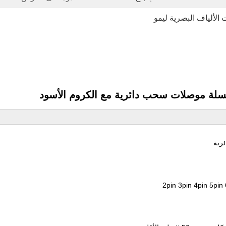
الألياف البصرية ليمو