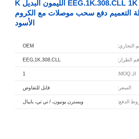
EEG.1K.308.CLL 1K 8pin الليمون البديل K
 التعميم دفع سحب موصلات مع الكروم
الأسود
م التجاري:
OEM
م الطراز:
EEG.1K.308.CLL
الـ MOQ:
1
السعر:
قابل للتفاوض
ط الدفع:
ويسترن يونيون، / تي تي، بايبال