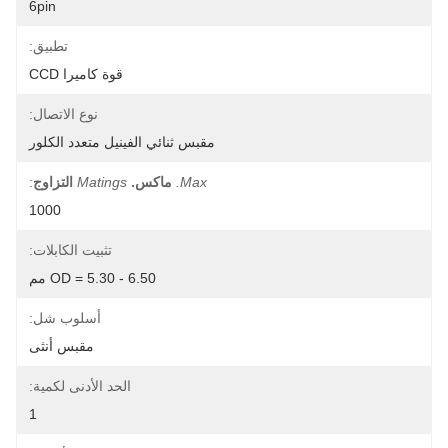
6pin
تطبيق:
قوة كاميرا CCD
نوع الاتصال:
مقبس ثنائي الفينيل متعدد الكلور
Max.
ماكس.
Matings
التزاوج
:
1000
تثبيت الكابلات:
OD = 5.30 - 6.50 مم
أسلوب شل:
مقبس أنثى
الحد الأدنى لكمية:
1