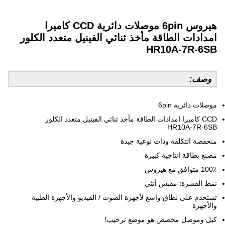
هيروس 6pin موصلات دائرية CCD كاميرا
امدادات الطاقة مأخذ ثنائي الفينيل متعدد الكلور
HR10A-7R-6SB
وصف:
موصلات دائرية 6pin
CCD كاميرا امدادات الطاقة مأخذ ثنائي الفينيل متعدد الكلور
HR10A-7R-6SB
منخفضة التكلفة وذات نوعية جيدة
مصنع بطاقة انتاجية كبيرة
100٪ متوافق مع هيروس
نمط القشرة: مقبس أنثى
تستخدم على نطاق واسع لأجهزة الصوت / الفيديو والأجهزة الطبية
والأجهزة
كبل وموصل مخصص هو موضع ترحيب!