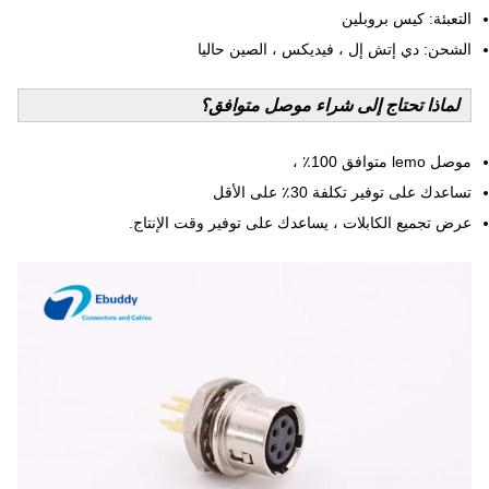
التعبئة: كيس بروبلين
الشحن: دي إتش إل ، فيديكس ، الصين حاليا
لماذا تحتاج إلى شراء موصل متوافق؟
موصل lemo متوافق 100٪ ،
تساعدك على توفير تكلفة 30٪ على الأقل
عرض تجميع الكابلات ، يساعدك على توفير وقت الإنتاج.