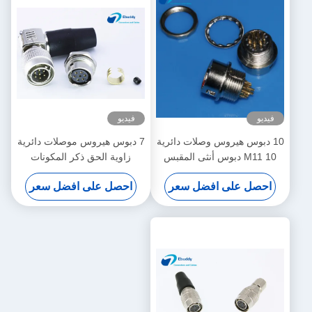
فيديو
فيديو
10 دبوس هيروس وصلات دائرية
7 دبوس هيروس موصلات دائرية
M11 10 دبوس أنثى المقبس
زاوية الحق ذكر المكونات
HR10A-10R-7S
HR10A-10R-10S
احصل على افضل سعر
احصل على افضل سعر