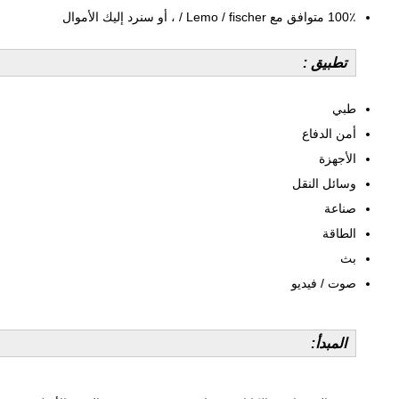
100٪ متوافق مع Lemo / fischer / ، أو سنرد إليك الأموال
تطبيق :
طبي
أمن الدفاع
الأجهزة
وسائل النقل
صناعة
الطاقة
بث
صوت / فيديو
المبدأ: