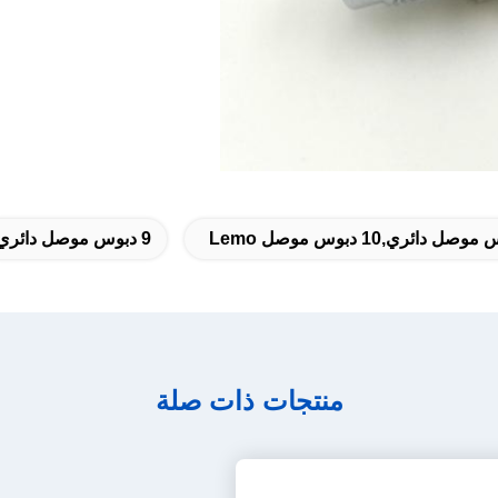
9 دبوس موصل دائري
منتجات ذات صلة