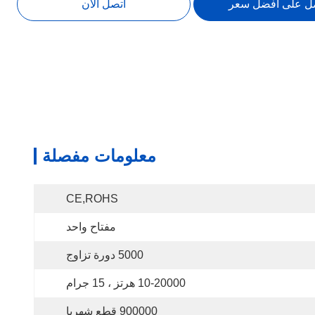
ل على افضل سعر
اتصل الآن
معلومات مفصلة
CE,ROHS
مفتاح واحد
5000 دورة تزاوج
10-20000 هرتز ، 15 جرام
900000 قطع شهريا