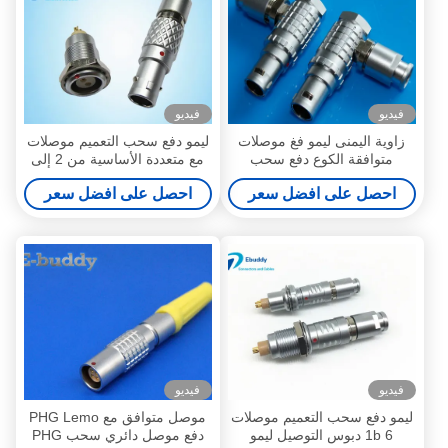
فيديو
فيديو
زاوية اليمنى ليمو فغ موصلات
ليمو دفع سحب التعميم موصلات
متوافقة الكوع دفع سحب
مع متعددة الأساسية من 2 إلى
موصلات دائرية 2pin --- 26pin
26 دبابيس
احصل على افضل سعر
احصل على افضل سعر
متعددة القطب التوصيل
فيديو
فيديو
ليمو دفع سحب التعميم موصلات
موصل متوافق مع PHG Lemo
1b 6 دبوس التوصيل ليمو
دفع موصل دائري سحب PHG