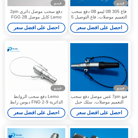
فيديو
فيديو
فاغ 0B 305 ليمو 0B دفع سحب
دفع سحب موصل دائري 2pin
التعميم موصلات، فاغ التوصيل 5
Lemo كابل موصل FGG 2B
دبوس التعميم موصل
الحجم
احصل على افضل سعر
احصل على افضل سعر
فيديو
فيديو
فنغ 7pin غس موصل دفع سحب
Lemo دفع سحب الروابط
التعميم موصلات، سلك حبل
الدائرية FNG 2-9 دبوس رابط
كابل موصلات
GPS مع سلك حبل
احصل على افضل سعر
احصل على افضل سعر