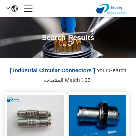
Search Results
[ Industrial Circular Connectors ]
Your Search
Match 165 المنتجات