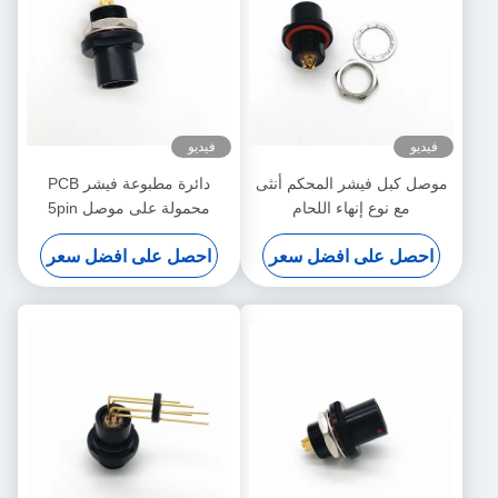
فيديو
فيديو
موصل كبل فيشر المحكم أنثى
دائرة مطبوعة فيشر PCB
مع نوع إنهاء اللحام
محمولة على موصل 5pin
مطلي باللون الأسود
احصل على افضل سعر
احصل على افضل سعر