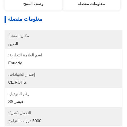
معلومات مفصلة
وصف المنتج
معلومات مفصلة
مكان المنشأ:
الصين
اسم العلامة التجارية:
Ebuddy
إصدار الشهادات:
CE,ROHS
رقم الموديل:
فيشر SS
التحمل (شل):
5000 دورات التزاوج