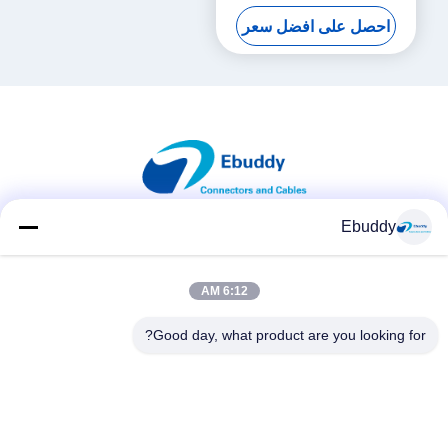
احصل على افضل سعر
Ebuddy
وسائل التواصل الاجتماعي
6:12 AM
Good day, what product are you looking for?
اتصال سريع
الهاتف
00-86-15889616824
البريد الإلكتروني