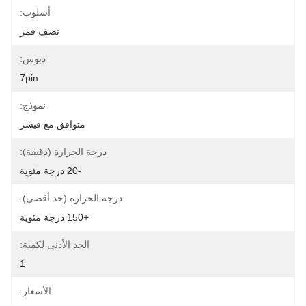
أسلوب:
نصف قمر
دبوس:
7pin
نموذج:
متوافق مع فيشر
درجة الحرارة (دقيقة):
-20 درجة مئوية
درجة الحرارة (حد أقصى):
+150 درجة مئوية
الحد الأدنى لكمية:
1
الأسعار: