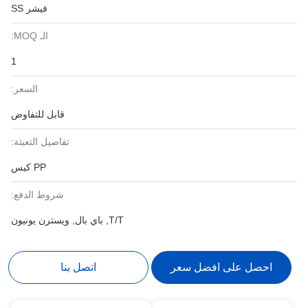
فيشر SS
الـ MOQ:
1
السعر:
قابل للتفاوض
تفاصيل التعبئة:
PP كيس
شروط الدفع:
T/T, باي بال, ويسترن يونيون
احصل على افضل سعر
اتصل بنا