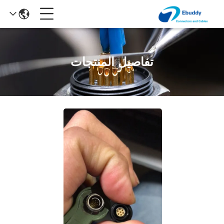
تفاصيل المنتجات