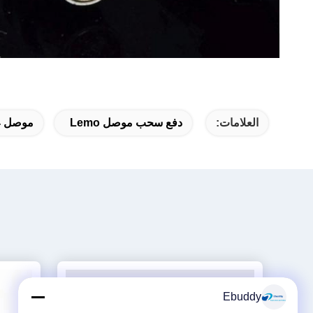
العلامات:
دفع سحب موصل Lemo
موصل 4 دبوس الليمون,الجمعية موصل الليمون
Ebuddy