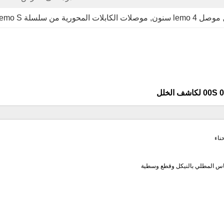
,
موصل lemo 4 سنون
, 
موصلات الكابلات المحورية من سلسلة Lemo S
حاس المطلي بالنيكل وقطع وسطية