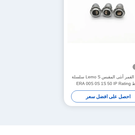
نصف القمر أنثى المقبس Lemo S سلسلة
ERA 00S 0S 1S 
احصل على افضل سعر