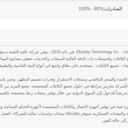
الصادرات:
90% - 100%
ء ، تجميع الكابلات ، تستخدم على نطاق واسع في أنواع البيئة القاسية والتطبيق
لجيدة والسعر التنافسي ومنتجات الاستقرار وقدرات تصميم المظهر، ونحن باستمرا
ء.الشركة تمارس مزاياها في حلول تجميع الكابلات المخصصة، تجمع المزيد من الت
 تدريجياً للدخول إلى السوق الدولية من خلال توفير منتجات ربط مخصصة تنافسية
Ebuddy خبرة غنية في توفير أجهزة الاتصال والكابلات المخصصة لأجهزة التحكم الصناعي
الصوتية والبصرية والمعدات العسكرية.سيوفر Ebuddy منتجات وخ
 إلى حالة الفوز.