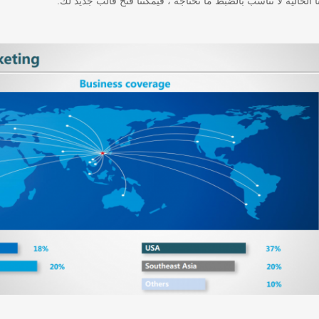
ا الحالية لا تناسب بالضبط ما تحتاجه ، فيمكننا فتح قالب جديد لك.