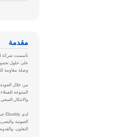
مقدمة
وصلة مقاومة للما
من خلال الجودة ا
المتنوعة للعملا
والابتكار،السعي
لدى 
التعاون، والقدوم